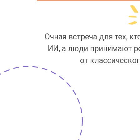
Очная встреча для тех, к
ИИ, а люди принимают ре
от классическо