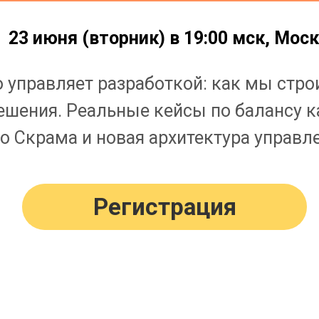
23 июня (вторник) в 19:00 мск, Мос
то управляет разработкой: как мы стро
шения. Реальные кейсы по балансу ка
го Скрама и новая архитектура управ
Регистрация