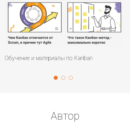
Обучение и материалы по Kanban
О
Автор