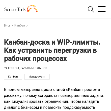
Блог
Канбан
Канбан-доска и WIP-лимиты.
Как устранить перегрузки в
рабочих процессах
19 ФЕВ 2024,
ВАСИЛИЙ САВУНОВ
Kanban
Менеджмент
В новом материале цикла статей «Канбан просто» я
расскажу, почему «сгорают» незавершенные задачи,
как визуализировать ограничения, чтобы наладить
диалог с бизнесом и повысить предсказуемость