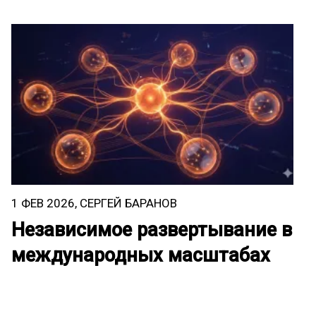
1 ФЕВ 2026, СЕРГЕЙ БАРАНОВ
5
:
Независимое развертывание в
Ч
международных масштабах
п