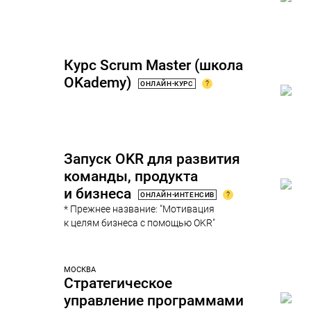
Курс Scrum Master (школа
OKademy)
?
ОНЛАЙН-КУРС
Запуск OKR для развития
команды, продукта
и бизнеса
?
ОНЛАЙН-ИНТЕНСИВ
* Прежнее название: "Мотивация
к целям бизнеса с помощью OKR"
МОСКВА
Стратегическое
управление программами