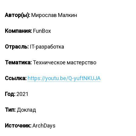
Автор(ы):
Мирослав Малкин
Компания:
FunBox
Отрасль:
IT-разработка
Тематика:
Техническое мастерство
Ссылка:
https://youtu.be/Q-yuftNKUJA
Год:
2021
Тип:
Доклад
Источник:
ArchDays