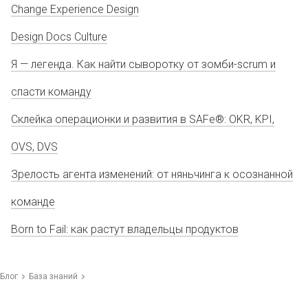
Change Experience Design
Design Docs Culture
Я — легенда. Как найти сыворотку от зомби-scrum и
спасти команду
Склейка операционки и развития в SAFe®: OKR, KPI,
OVS, DVS
Зрелость агента изменений: от няньчинга к осознанной
команде
Born to Fail: как растут владельцы продуктов
Блог
База знаний