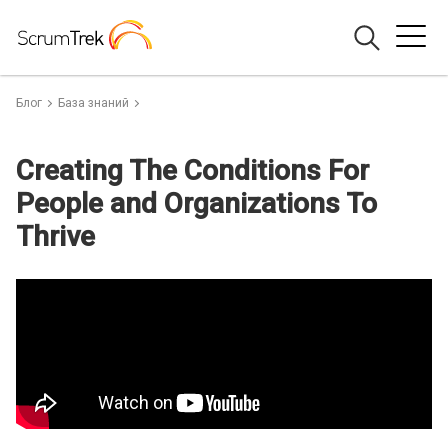
Блог
База знаний
Creating The Conditions For
People and Organizations To
Thrive