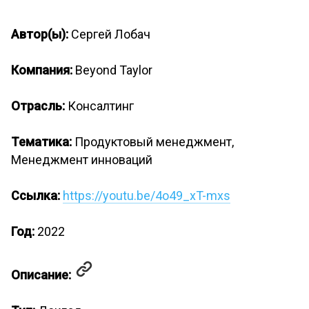
Автор(ы):
Сергей Лобач
Компания:
Beyond Taylor
Отрасль:
Консалтинг
Тематика:
Продуктовый менеджмент,
Менеджмент инноваций
Ссылка:
https://youtu.be/4o49_xT-mxs
Год:
2022
Описание: