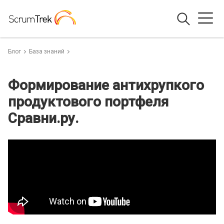
Блог
База знаний
Формирование антихрупкого
продуктового портфеля
Сравни.ру.