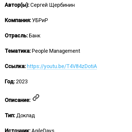
Автор(ы):
Сергей Щербинин
Компания:
УБРиР
Отрасль:
Банк
Тематика:
People Management
Ссылка:
https://youtu.be/T4V84zDotiA
Год:
2023
Описание:
Тип:
Доклад
Источник:
AgileDays