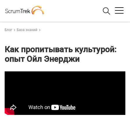
Блог
База знаний
Как пропитывать культурой:
опыт Ойл Энерджи