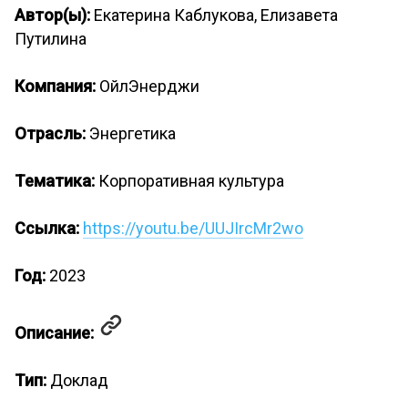
Автор(ы):
Екатерина Каблукова, Елизавета
Путилина
Компания:
ОйлЭнерджи
Отрасль:
Энергетика
Тематика:
Корпоративная культура
Ссылка:
https://youtu.be/UUJIrcMr2wo
Год:
2023
Описание:
Тип:
Доклад