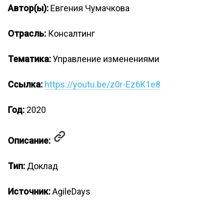
Автор(ы):
Евгения Чумачкова
Отрасль:
Консалтинг
Тематика:
Управление изменениями
Ссылка:
https://youtu.be/z0r-Ez6K1e8
Год:
2020
Описание:
Тип:
Доклад
Источник:
AgileDays