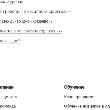
ярном уровне
я проектами в масштабах организации
ию международной командой?
ельства в российских корпорациях
 командах?
мпании
Обучение
ы делаем
Карта тренингов
команда
Обучение новичков в Ag