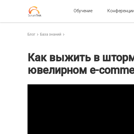
Обучение
Конференци
Блог
База знаний
Как выжить в шторм
ювелирном e-comme