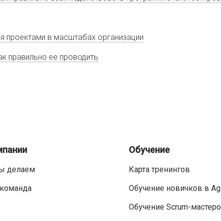
я проектами в масштабах организации
 как правильно ее проводить
мпании
Обучение
ы делаем
Карта тренингов
команда
Обучение новичков в Ag
Обучение Scrum-мастер