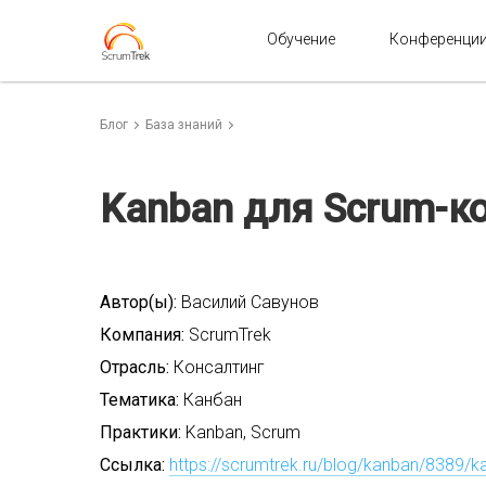
Обучение
Конференци
Блог
База знаний
Kanban для Scrum-к
Автор(ы):
Василий Савунов
Компания:
ScrumTrek
Отрасль:
Консалтинг
Тематика:
Канбан
Практики:
Kanban, Scrum
Ссылка:
https://scrumtrek.ru/blog/kanban/8389/