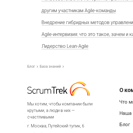
другим участникам Agile-команды
Внедрение гибридных методов управлени
Agile-интервизия: что это такое, зачем и
Лидерство Lean-Agile
Блог
База знаний
О ко
Что м
Мы хотим, чтобы компании были
крутыми, а люди в них —
Наша 
счастливыми
Блог
г. Москва, Путейский тупик, 6