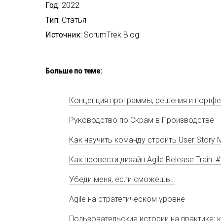
Год:
2022
Тип:
Статья
Источник:
ScrumTrek Blog
Больше по теме:
Концепция программы, решения и портфе
Руководство по Скрам в Производстве
Как научить команду строить User Story 
Как провести дизайн Agile Release Train:
Убеди меня, если сможешь…
Agile на стратегическом уровне
Пользовательские истории на практике: