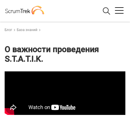
Блог
База знаний
О важности проведения
S.T.A.T.I.K.