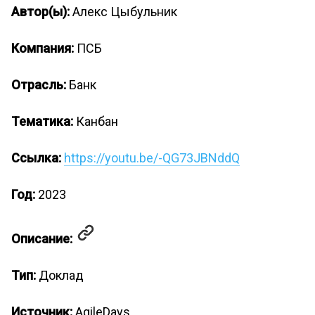
Автор(ы):
Алекс Цыбульник
Компания:
ПСБ
Отрасль:
Банк
Тематика:
Канбан
Ссылка:
https://youtu.be/-QG73JBNddQ
Год:
2023
Описание:
Тип:
Доклад
Источник:
AgileDays