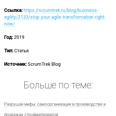
Ссылка:
https://scrumtrek.ru/blog/business-
agility/2133/stop-your-agile-transformation-right-
now/
Год:
2019
Тип:
Статья
Источник:
ScrumTrek Blog
Больше по теме:
Разрушая мифы: самоорганизация в производстве и
продажах стройматериалов