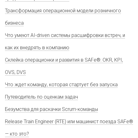
Трансформация операционной модели розничного
бизнеса
Что умеют AI-driven системы расшифровки встреч, и
как их внедрять в компанию
Склейка операционки и развития в SAFe®: OKR, KPI,
OVS, DVS
Что ждет команду, которая стартует без запуска
Путеводитель по оценкам задач
Безумства для раскачки Scrum-команды
Release Train Engineer (RTE) или машинист поезда SAFe®
— кто это?