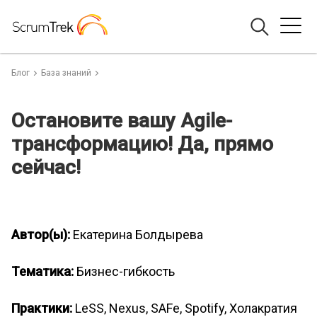
Блог
База знаний
Остановите вашу Agile-
трансформацию! Да, прямо
сейчас!
Автор(ы):
Екатерина Болдырева
Тематика:
Бизнес-гибкость
Практики:
LeSS, Nexus, SAFe, Spotify, Холакратия