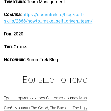
Тематика:
Team Management
Ссылка:
https://scrumtrek.ru/blog/soft-
skills/2868/howto_make_self_driven_team/
Год:
2020
Тип:
Статья
Источник:
ScrumTrek Blog
Больше по теме:
Трансформация через Customer Journey Map
Стейт машины The Good, The Bad and The Ugly