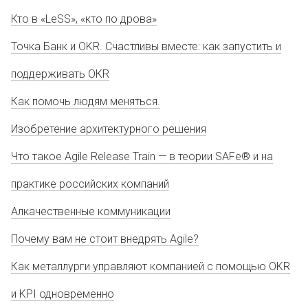
Кто в «LeSS», «кто по дрова»
Точка Банк и OKR. Счастливы вместе: как запустить и
поддерживать ОКR
Как помочь людям меняться.
Изобретение архитектурного решения
Что такое Agile Release Train — в теории SAFe® и на
практике российских компаний
Алкачественные коммуникации
Почему вам не стоит внедрять Agile?
Как металлурги управляют компанией с помощью OKR
и KPI одновременно