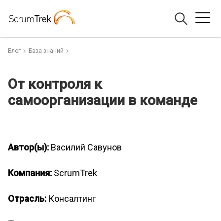
Блог
База знаний
От контроля к
самоорганизации в команде
Автор(ы):
Василий Савунов
Компания:
ScrumTrek
Отрасль:
Консалтинг