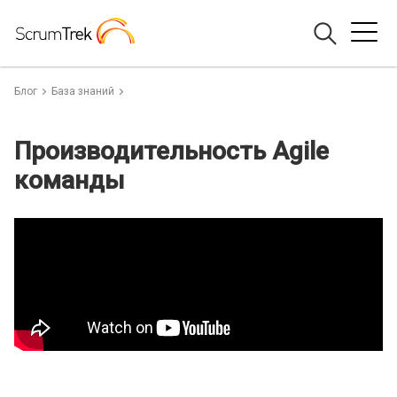
Блог
База знаний
Производительность Agile
команды