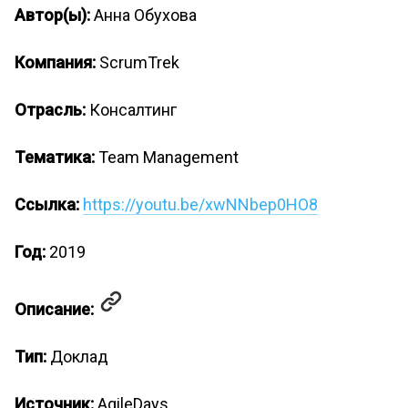
Автор(ы):
Анна Обухова
Компания:
ScrumTrek
Отрасль:
Консалтинг
Тематика:
Team Management
Ссылка:
https://youtu.be/xwNNbep0HO8
Год:
2019
Описание:
Тип:
Доклад
Источник:
AgileDays