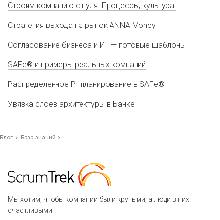
Строим компанию с нуля. Процессы, культура.
Стратегия выхода на рынок ANNA Money
Согласование бизнеса и ИТ — готовые шаблоны
SAFe® и примеры реальных компаний
Распределенное PI-планирование в SAFe®
Увязка слоев архитектуры в Банке
Блог
База знаний
Мы хотим, чтобы компании были крутыми, а люди в них —
счастливыми