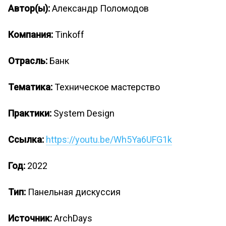
Автор(ы):
Александр Поломодов
Компания:
Tinkoff
Отрасль:
Банк
Тематика:
Техническое мастерство
Практики:
System Design
Ссылка:
https://youtu.be/Wh5Ya6UFG1k
Год:
2022
Тип:
Панельная дискуссия
Источник:
ArchDays