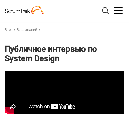
Блог
База знаний
Публичное интервью по
System Design