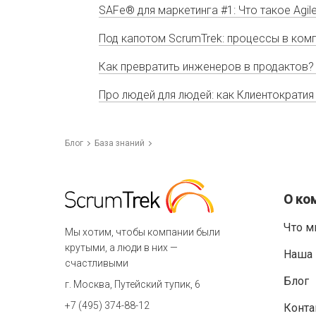
SAFe® для маркетинга #1: Что такое Agil
Под капотом ScrumTrek: процессы в комп
Как превратить инженеров в продактов?
Про людей для людей: как Клиентократи
Блог
База знаний
О ко
Что м
Мы хотим, чтобы компании были
крутыми, а люди в них —
Наша 
счастливыми
Блог
г. Москва, Путейский тупик, 6
+7 (495) 374-88-12
Конта