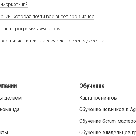
e-маркетинг?
ании, которая почти все знает про бизнес
 Опыт программы «Вектор»
я расширяет идеи классического менеджмента
мпании
Обучение
ы делаем
Карта тренингов
команда
Обучение новичков в Ag
Обучение Scrum-мастер
кты
Обучение владельцев п