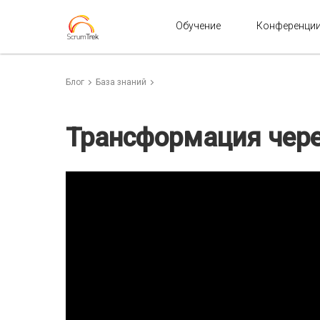
Обучение
Конференци
Блог
База знаний
Трансформация чере