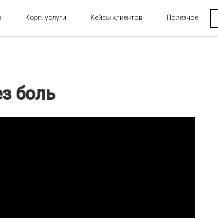
и
Корп. услуги
Кейсы клиентов
Полезное
з боль