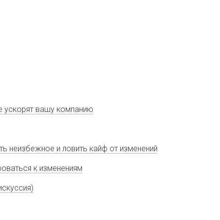
ые ускорят вашу компанию
ть неизбежное и ловить кайф от изменений
оваться к изменениям
искуссия)