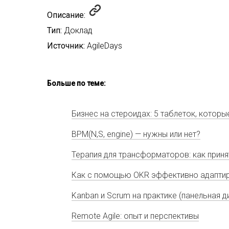
Описание:
Тип:
Доклад
Источник:
AgileDays
Больше по теме:
Бизнес на стероидах: 5 таблеток, котор
BPM(N,S, engine) — нужны или нет?
Терапия для трансформаторов: как приня
Как с помощью OKR эффективно адаптир
Kanban и Scrum на практике (панельная д
Remote Agile: опыт и перспективы