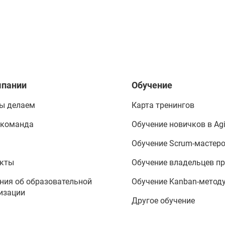
мпании
Обучение
ы делаем
Карта тренингов
 команда
Обучение новичков в Agi
Обучение Scrum-мастер
акты
Обучение владельцев п
ния об образовательной
Обучение Kanban-метод
изации
Другое обучение