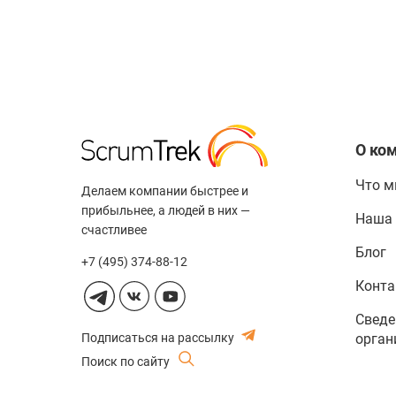
О ко
Что м
Делаем компании быстрее и
прибыльнее, а людей в них —
Наша
счастливее
Блог
+7 (495) 374-88-12
Конт
Сведе
Подписаться на рассылку
орган