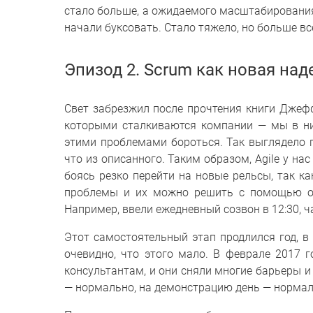
стало больше, а ожидаемого масштабирования
начали буксовать. Стало тяжело, но больше в
Эпизод 2. Scrum как новая на
Свет забрезжил после прочтения книги Джеф
которыми сталкиваются компании — мы в них
этими проблемами бороться. Так выглядело п
что из описанного. Таким образом, Agile у на
боясь резко перейти на новые рельсы, так ка
проблемы и их можно решить с помощью отд
Например, ввели ежедневный созвон в 12:30, 
Этот самостоятельный этап продлился год, 
очевидно, что этого мало. В феврале 2017 
консультантам, и они сняли многие барьеры и
— нормально, на демонстрацию день — нормаль