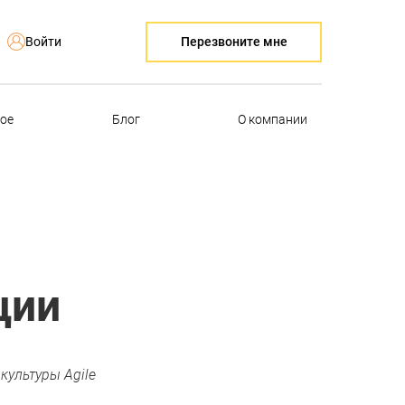
Перезвоните мне
Войти
ое
Блог
О компании
ции
культуры Agile