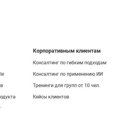
Корпоративным клиентам
Консалтинг по гибким подходам
le
Консалтинг по применению ИИ
ов
Тренинги для групп от 10 чел.
родукта
Кейсы клиентов
у