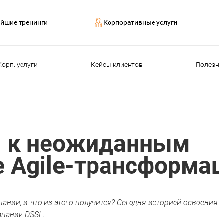
йшие тренинги
Корпоративные услуги
Корп. услуги
Кейсы клиентов
Полезн
и к неожиданным
е Agile-трансформа
ании, и что из этого получится? Сегодня историей освоения 
мпании DSSL.