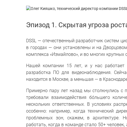
Эпизод 1. Скрытая угроза рост
DSSL — отечественный разработчик систем ци
в городах — они установлены и на Дворцовом 
комплекса «Измайлово», и во многих крупных 
Нашей компании 15 лет, и у нас работает
разработка ПО для видеонаблюдения. Сейча
находится в Москве, а меньшая — в Краснодаре
Примерно пару лет назад мы столкнулись с 
требовали взаимодействия бóльшего колич
нескольких ответственных. В условиях расп
особенно: например, когда технический дир
проблемных зон, скажем, в архитектуре. 
работать, когда в команде стало 50+ человек,