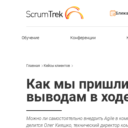
Ближа
Обучение
Конференции
Главная
Кейсы клиентов
Как мы пришл
выводам в ход
Можно ли самостоятельно внедрить Agile в комп
делится Олег Кияшко, технический директор ко