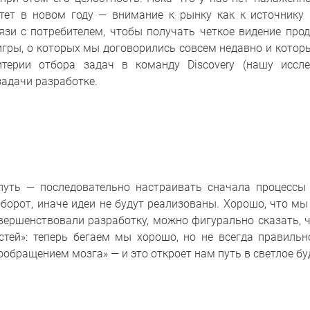
тет в новом году — внимание к рынку как к источнику
зи с потребителем, чтобы получать четкое видение прод
игры, о которых мы договорились совсем недавно и котор
итерии отбора задач в команду Discovery (нашу иссле
адачи разработке.
уть — последовательно настраивать сначала процессы 
аоборот, иначе идеи не будут реализованы. Хорошо, что мы
овершенствовали разработку, можно фигурально сказать, 
тей»: теперь бегаем мы хорошо, но не всегда правиль
ообращением мозга» — и это откроет нам путь в светлое бу