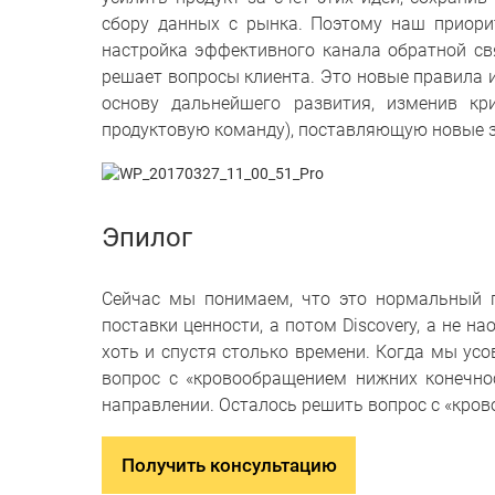
сбору данных с рынка. Поэтому наш приори
настройка эффективного канала обратной свя
решает вопросы клиента. Это новые правила 
основу дальнейшего развития, изменив кр
продуктовую команду), поставляющую новые з
Эпилог
Сейчас мы понимаем, что это нормальный п
поставки ценности, а потом Discovery, а не н
хоть и спустя столько времени. Когда мы ус
вопрос с «кровообращением нижних конечнос
направлении. Осталось решить вопрос с «кров
Получить консультацию