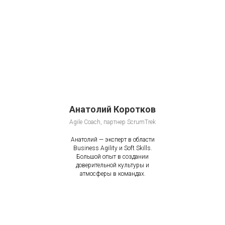
Анатолий Коротков
Agile Coach, партнер ScrumTrek
Анатолий — эксперт в области
Business Agility и Soft Skills.
Большой опыт в создании
доверительной культуры и
атмосферы в командах.