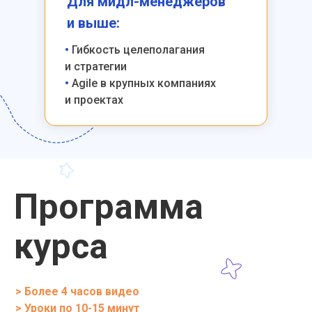
Для мидл-менеджеров
и выше:
•
Гибкость целеполагания
и стратегии
•
Agile в крупных компаниях
и проектах
Программа
курса
> Более 4 часов видео
> Уроки по 10-15 минут