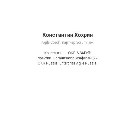
Константин Хохрин
Agile Coach, партнер ScrumTrek
Константин — OKR & SAFe®
практик. Организатор конференций
OKR Russia, Enterprise Agile Russia.