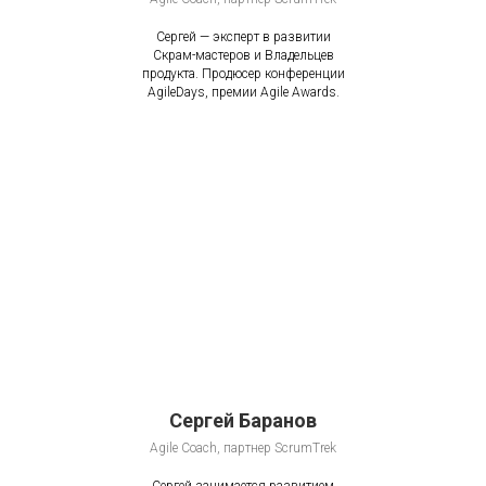
Сергей — эксперт в развитии
Скрам-мастеров и Владельцев
продукта. Продюсер конференции
AgileDays, премии Agile Awards.
Сергей Баранов
Agile Coach, партнер ScrumTrek