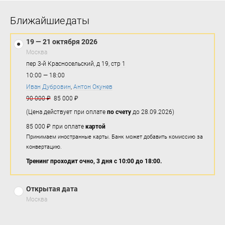
Ближайшие даты
19 — 21 октября 2026
Москва
пер 3-й Красносельский, д 19, стр 1
10:00 — 18:00
Иван Дубровин
,
Антон Окунев
90 000 ₽
85 000 ₽
(Цена действует при оплате
по счету
до 28.09.2026)
85 000 ₽ при оплате
картой
Принимаем иностранные карты. Банк может добавить комиссию за
конвертацию.
Тренинг проходит очно, 3 дня с 10:00 до 18:00.
Открытая дата
Москва