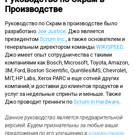
Производстве
Руководство по Скрам в производстве было
разработано
Joe Justice
. Джо является
президентом
Scrum Inc.
, а также основателем и
генеральным директором команды
WIKISPEED
.
Джо имеет опыт сотрудничества с такими
компаниями как Bosch, Microsoft, Toyota, Amazon,
3M, Ford, Boston Scientific, QuintilesIMS, Chevrolet,
MIT, HP Labs, Xerox PARC и еще сотней других
компаний, и доставки до клиентов продуктов и
услуг за недельные спринты и меньше. Также
Джо проводит тренинги по
Scrum in Hardware
.
Данное руководство является предварительной
версией. Будем признательны за любые ваши
предложения по его улучшению в
комментариях
.