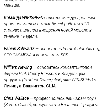
меньше.
Команда WIKISPEED
является международным
производителем автомобилей работая в 23
странах и циклом внедрения новой модели в
течение 1 недели.
Fabian Schwartz
— основатель ScrumColombia.org,
СEO CASMENA и консультант SBS.
William Newing
— основатель консалтинговой
фирмы Pink Cherry Blossom и Владельцем
продукта (Product Owner) фабрики WIKISPEED в
Линнвуд, Вашингтон, США
.
Chris Wallace
— профессиональный Скрам Коуч
(Scrum Coach), консультант и Владелец Продукта