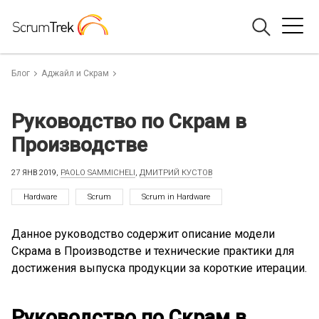
Блог
Аджайл и Скрам
Руководство по Скрам в
Производстве
27 ЯНВ 2019,
PAOLO SAMMICHELI
,
ДМИТРИЙ КУСТОВ
Hardware
Scrum
Scrum in Hardware
Данное руководство содержит описание модели
Скрама в Производстве и технические практики для
достижения выпуска продукции за короткие итерации.
Руководство по Скрам в