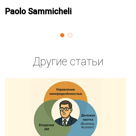
Paolo Sammicheli
Д
Другие статьи