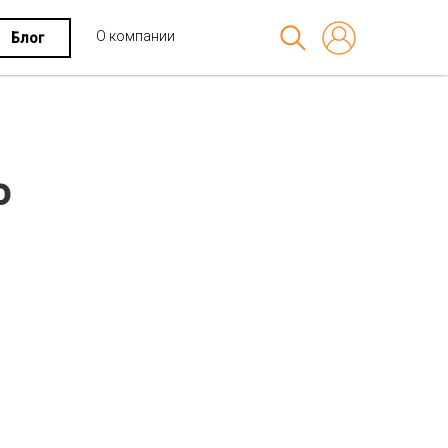
О компании
Блог
о