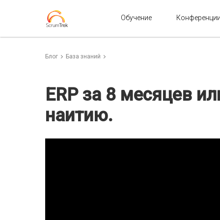
Обучение
Конференци
Блог
База знаний
ERP за 8 месяцев ил
наитию.