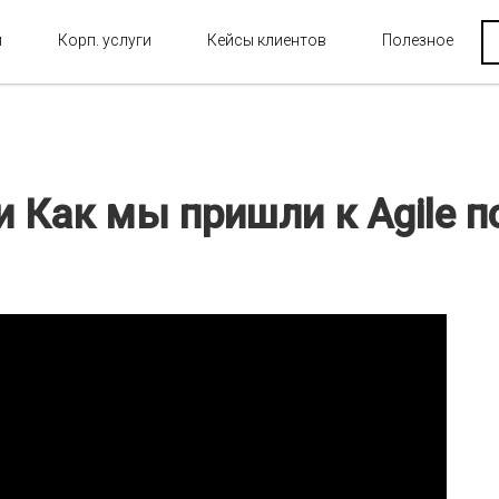
и
Корп. услуги
Кейсы клиентов
Полезное
и Как мы пришли к Agile п