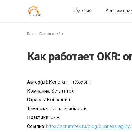
Обучение
Конференци
Блог
База знаний
Как работает OKR: о
Автор(ы):
Константин Хохрин
Компания:
ScrumTrek
Отрасль:
Консалтинг
Тематика:
Бизнес-гибкость
Практики:
OKR
Ссылка:
https://scrumtrek.ru/blog/business-agilit