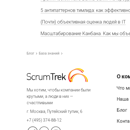
5 антипаттернов тимлида: как эффектив
(Почти) объективная оценка людей в IT
Масштабирование Канбана. Как мы объе
Блог
База знаний
О ко
Что м
Мы хотим, чтобы компании были
крутыми, а люди в них —
Наша 
счастливыми
Блог
г. Москва, Путейский тупик, 6
+7 (495) 374-88-12
Конта