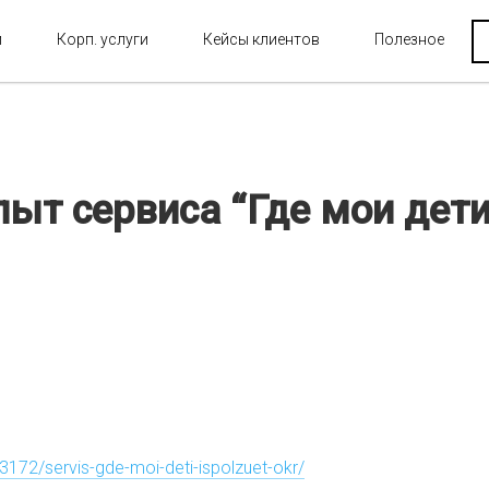
и
Корп. услуги
Кейсы клиентов
Полезное
пыт сервиса “Где мои дети
y/3172/servis-gde-moi-deti-ispolzuet-okr/