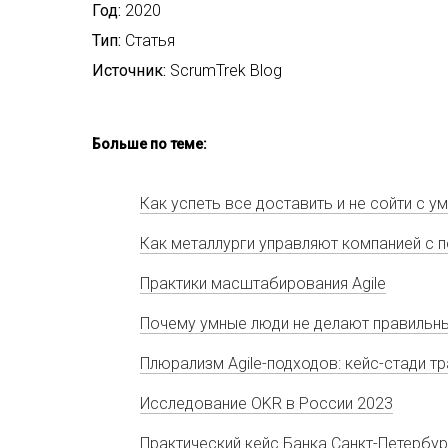
Год:
2020
Тип:
Статья
Источник:
ScrumTrek Blog
Больше по теме:
Как успеть все доставить и не сойти с 
Как металлурги управляют компанией с
Практики масштабирования Agile
Почему умные люди не делают правильн
Плюрализм Agile-подходов: кейс-стади 
Исследование OKR в России 2023
Практический кейс Банка Санкт-Петербург