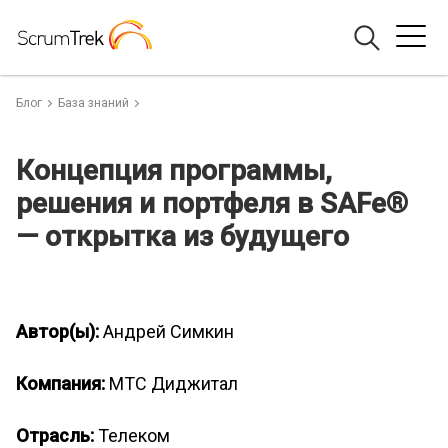
Блог
База знаний
Концепция программы,
решения и портфеля в SAFe®
— открытка из будущего
Автор(ы):
Андрей Симкин
Компания:
МТС Диджитал
Отрасль:
Телеком