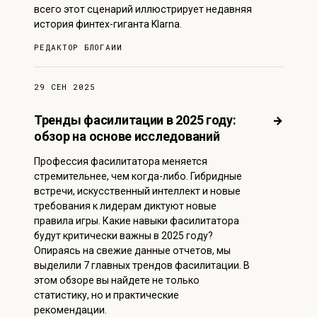
всего этот сценарий иллюстрирует недавняя
история финтех-гиганта Klarna.
РЕДАКТОР БЛОГА
ИИ
29 СЕН 2025
Тренды фасилитации в 2025 году:
→
обзор на основе исследований
Профессия фасилитатора меняется
стремительнее, чем когда-либо. Гибридные
встречи, искусственный интеллект и новые
требования к лидерам диктуют новые
правила игры. Какие навыки фасилитатора
будут критически важны в 2025 году?
Опираясь на свежие данные отчетов, мы
выделили 7 главных трендов фасилитации. В
этом обзоре вы найдете не только
статистику, но и практические
рекомендации.