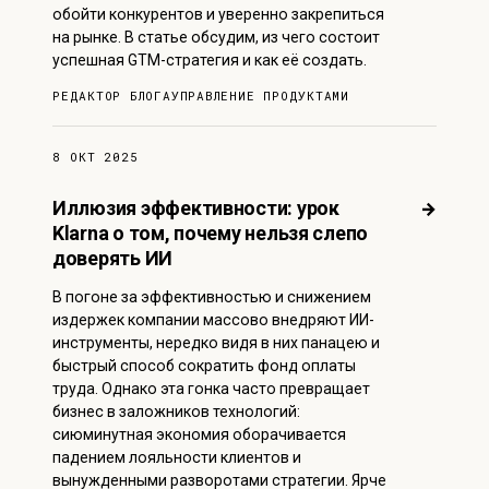
обойти конкурентов и уверенно закрепиться
на рынке. В статье обсудим, из чего состоит
успешная GTM-стратегия и как её создать.
РЕДАКТОР БЛОГА
УПРАВЛЕНИЕ ПРОДУКТАМИ
8 ОКТ 2025
Иллюзия эффективности: урок
→
Klarna о том, почему нельзя слепо
доверять ИИ
В погоне за эффективностью и снижением
издержек компании массово внедряют ИИ-
инструменты, нередко видя в них панацею и
быстрый способ сократить фонд оплаты
труда. Однако эта гонка часто превращает
бизнес в заложников технологий:
сиюминутная экономия оборачивается
падением лояльности клиентов и
вынужденными разворотами стратегии. Ярче