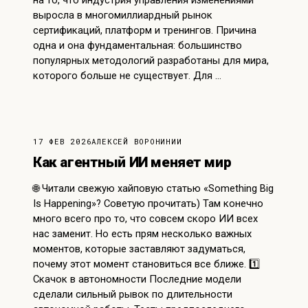
на то, что индустрия управления изменениями
выросла в многомиллиардный рынок
сертификаций, платформ и тренингов. Причина
одна и она фундаментальная: большинство
популярных методологий разработаны для мира,
которого больше не существует. Для …
17 ФЕВ 2026
АЛЕКСЕЙ ВОРОНИН
ИИ
Как агентный ИИ меняет мир
🌐 Читали свежую хайповую статью «Something Big
Is Happening»? Советую прочитать) Там конечно
много всего про то, что совсем скоро ИИ всех
нас заменит. Но есть прям несколько важных
моментов, которые заставляют задуматься,
почему этот момент становиться все ближе. 1️⃣
Скачок в автономности Последние модели
сделали сильный рывок по длительности