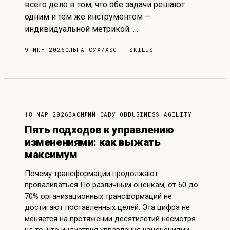
всего дело в том, что обе задачи решают
одним и тем же инструментом —
индивидуальной метрикой. …
9 ИЮН 2026
ОЛЬГА СУХИХ
SOFT SKILLS
18 МАР 2026
ВАСИЛИЙ САВУНОВ
BUSINESS AGILITY
Пять подходов к управлению
изменениями: как выжать
максимум
Почему трансформации продолжают
проваливаться По различным оценкам, от 60 до
70% организационных трансформаций не
достигают поставленных целей. Эта цифра не
меняется на протяжении десятилетий несмотря