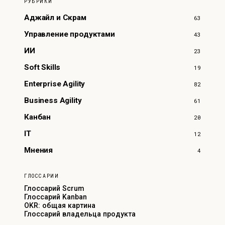
РУБРИКИ
Аджайл и Скрам
63
Управление продуктами
43
ИИ
23
Soft Skills
19
Enterprise Agility
82
Business Agility
61
Канбан
20
IT
12
Мнения
4
ГЛОССАРИИ
Глоссарий Scrum
Глоссарий Kanban
OKR: общая картина
Глоссарий владельца продукта