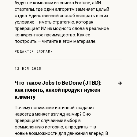
будут не компании из списка Fortune, а ИИ-
стартапы, где один алгоритм заменяет целый
отдел. Единственный способ выиграть в этих
условиях — иметь стратегию, которая
превращает ИИ из модного слова в реальное
конкурентное преимущество. Как ее
построить — читайте в этом материале.
РЕДАКТОР БЛОГА
ИИ
12 НОЯ 2025
Что такое Jobs to Be Done (JTBD):
→
как понять, какой продукт нужен
клиенту
Почему понимание истинной «задачи»
навсегда меняет взгляд на мир? Оно
превращает случайный выбор в
осмысленную историю, а продукты — в
новые возможности для движения вперёд. В