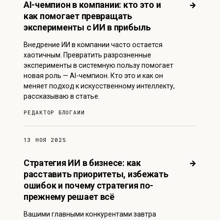
AI-чемпион в компании: кто это и
→
как помогает превращать
эксперименты с ИИ в прибыль
Внедрение ИИ в компании часто остается
хаотичным. Превратить разрозненные
эксперименты в системную пользу помогает
новая роль — AI-чемпион. Кто это и как он
меняет подход к искусственному интеллекту,
рассказываю в статье.
РЕДАКТОР БЛОГА
ИИ
13 НОЯ 2025
Стратегия ИИ в бизнесе: как
→
расставить приоритеты, избежать
ошибок и почему стратегия по-
прежнему решает всё
Вашими главными конкурентами завтра