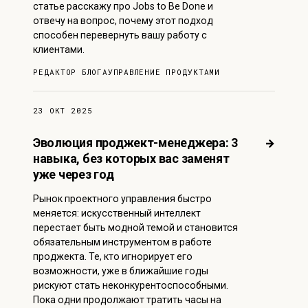
статье расскажу про Jobs to Be Done и
отвечу на вопрос, почему этот подход
способен перевернуть вашу работу с
клиентами.
РЕДАКТОР БЛОГА
УПРАВЛЕНИЕ ПРОДУКТАМИ
23 ОКТ 2025
Эволюция проджект-менеджера: 3
→
навыка, без которых вас заменят
уже через год
Рынок проектного управления быстро
меняется: искусственный интеллект
перестает быть модной темой и становится
обязательным инструментом в работе
проджекта. Те, кто игнорирует его
возможности, уже в ближайшие годы
рискуют стать неконкурентоспособными.
Пока одни продолжают тратить часы на