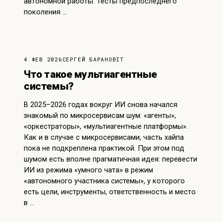
автономной работы. Тесты предпоследнего
поколения …
4 ФЕВ 2026
СЕРГЕЙ БАРАНОВ
IT
Что такое мультиагентные
системы?
В 2025–2026 годах вокруг ИИ снова начался
знакомый по микросервисам шум: «агенты»,
«оркестраторы», «мультиагентные платформы».
Как и в случае с микросервисами, часть хайпа
пока не подкреплена практикой. При этом под
шумом есть вполне прагматичная идея: перевести
ИИ из режима «умного чата» в режим
«автономного участника системы», у которого
есть цели, инструменты, ответственность и место
в …