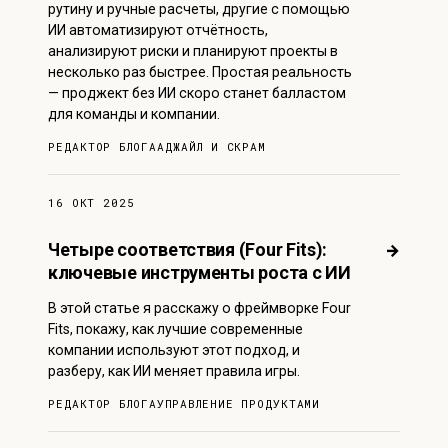
рутину и ручные расчеты, другие с помощью
ИИ автоматизируют отчётность,
анализируют риски и планируют проекты в
несколько раз быстрее. Простая реальность
— проджект без ИИ скоро станет балластом
для команды и компании.
РЕДАКТОР БЛОГА
АДЖАЙЛ И СКРАМ
16 ОКТ 2025
Четыре соответствия (Four Fits):
→
ключевые инструменты роста с ИИ
В этой статье я расскажу о фреймворке Four
Fits, покажу, как лучшие современные
компании используют этот подход, и
разберу, как ИИ меняет правила игры.
РЕДАКТОР БЛОГА
УПРАВЛЕНИЕ ПРОДУКТАМИ