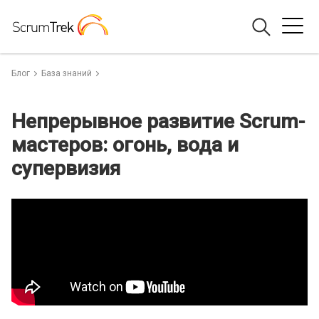
Блог
База знаний
Непрерывное развитие Scrum-
мастеров: огонь, вода и
супервизия