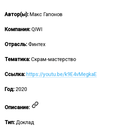
Автор(ы):
Макс Гапонов
Компания:
QIWI
Отрасль:
Финтех
Тематика:
Скрам-мастерство
Ссылка:
https://youtu.be/k9E4vMegkaE
Год:
2020
Описание:
Тип:
Доклад