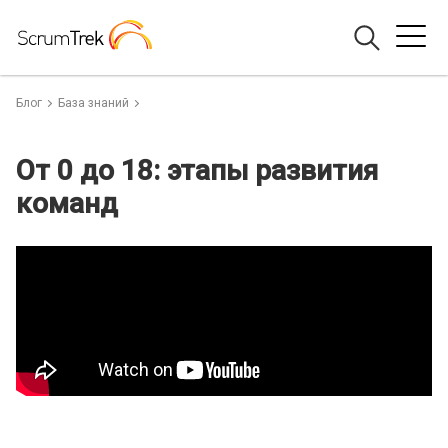
Блог
База знаний
От 0 до 18: этапы развития
команд