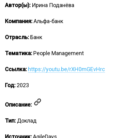
Автор(ы):
Ирина Поданёва
Компания:
Альфа-банк
Отрасль:
Банк
Тематика:
People Management
Ссылка:
https://youtu.be/rXH0mGEvHrc
Год:
2023
Описание:
Тип:
Доклад
Источник:
AgileDays