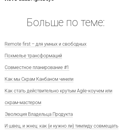
Больше по теме:
Remote first – для умных и свободных
Похмелье трансформаций
Совместное планирование #1
Как мы Скрам Канбаном чинили
Как стать действительно крутым Agile-коучем или
скрам-мастером
Эволюция Владельца Продукта
И швец, и жнец: как (и нужно ли) тимлиду совмещать