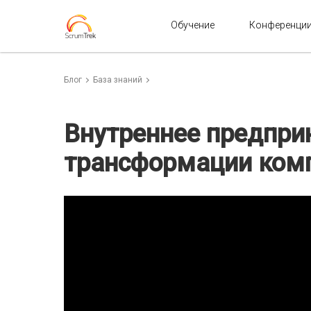
Обучение
Конференци
Блог
База знаний
Внутреннее предпри
трансформации ком