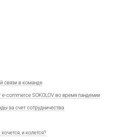
й связи в команде
т e-commerce SOKOLOV во время пандемии
нды за счет сотрудничества
хочется, и колется?