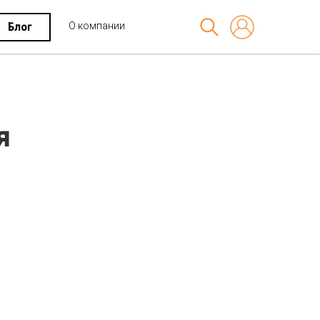
О компании
Блог
я