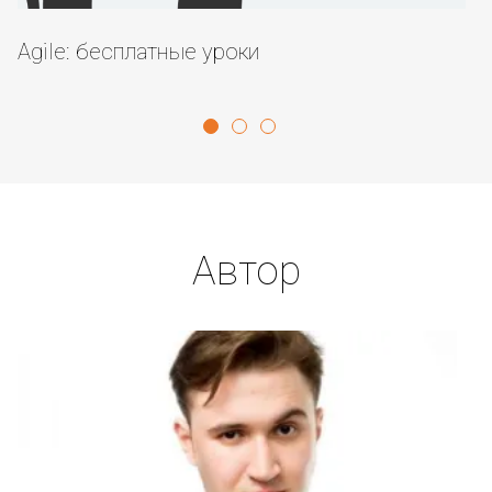
Agile: бесплатные уроки
Т
Автор