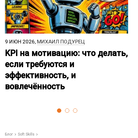
9 ИЮН 2026,
МИХАИЛ ПОДУРЕЦ
3
KPI на мотивацию: что делать,
Ч
если требуются и
эффективность, и
вовлечённость
Блог
Soft Skills