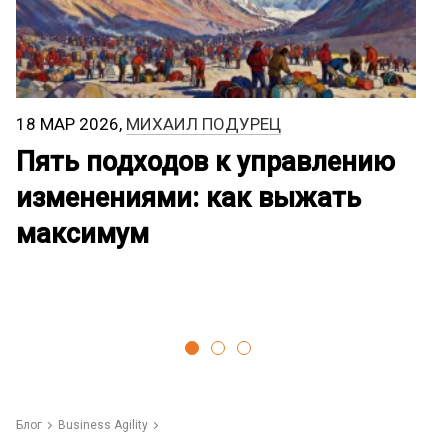
18 МАР 2026,
МИХАИЛ ПОДУРЕЦ
4
Пять подходов к управлению
В
изменениями: как выжать
П
максимум
и
Блог
Business Agility