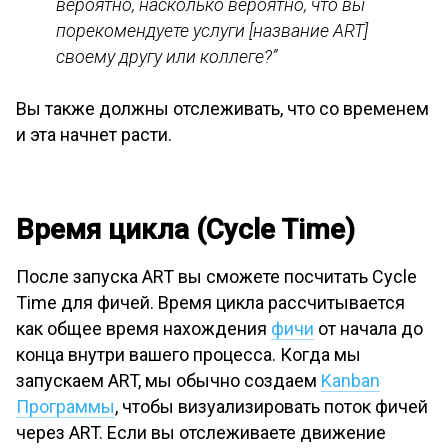
вероятно, насколько вероятно, что вы
порекомендуете услуги [название ART]
своему другу или коллеге?”
Вы также должны отслеживать, что со временем
и эта начнет расти.
Время цикла (Cycle Time)
После запуска ART вы сможете посчитать Cycle
Time для фичей. Время цикла рассчитывается
как общее время нахождения
фичи
от начала до
конца внутри вашего процесса. Когда мы
запускаем ART, мы обычно создаем
Kanban
Программы
, чтобы визуализировать поток фичей
через ART. Если вы отслеживаете движение