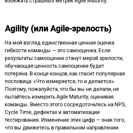
избежать страшных метрик Agile Maturity.
Agility (или Agile-зрелость)
На мой взгляд единственная ценная оценка
гибкости команды — это самооценка. Если
результаты самооценки станут мерой зрелости,
обучающая ценность самооценки будет
потеряна. В конце концов, как гласит популярная
пословица: «Что измеряется, то и делается».
Поэтому, пожалуйста, что бы вы ни делали, не
пытайтесь измерить Agile Maturity, оценивая
команды. Вместо этого сосредоточьтесь на NPS,
Cycle Time, дефектах и автоматизации
тестирования. Изменение этих цифр — знак того,
что вы движетесь в правильном направлении.