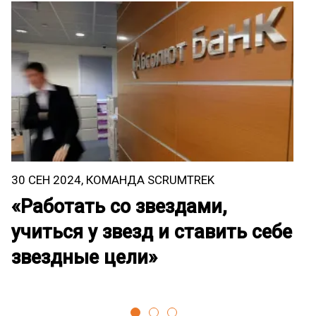
30 СЕН 2024, КОМАНДА SCRUMTREK
2
«Работать со звездами,
L
учиться у звезд и ставить себе
р
звездные цели»