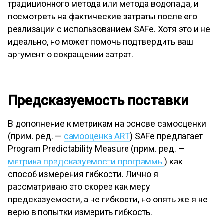
традиционного метода или метода водопада, и
посмотреть на фактические затраты после его
реализации с использованием SAFe. Хотя это и не
идеально, но может помочь подтвердить ваш
аргумент о сокращении затрат.
Предсказуемость поставки
В дополнение к метрикам на основе самооценки
(прим. ред. —
самооценка ART
) SAFe предлагает
Program Predictability Measure (прим. ред. —
метрика предсказуемости программы
) как
способ измерения гибкости. Лично я
рассматриваю это скорее как меру
предсказуемости, а не гибкости, но опять же я не
верю в попытки измерить гибкость.