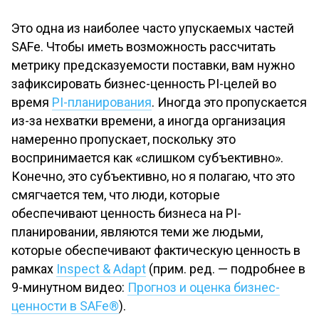
Это одна из наиболее часто упускаемых частей
SAFe. Чтобы иметь возможность рассчитать
метрику предсказуемости поставки, вам нужно
зафиксировать бизнес-ценность PI-целей во
время
PI-планирования
. Иногда это пропускается
из-за нехватки времени, а иногда организация
намеренно пропускает, поскольку это
воспринимается как «слишком субъективно».
Конечно, это субъективно, но я полагаю, что это
смягчается тем, что люди, которые
обеспечивают ценность бизнеса на PI-
планировании, являются теми же людьми,
которые обеспечивают фактическую ценность в
рамках
Inspect & Adapt
(прим. ред. — подробнее в
9-минутном видео:
Прогноз и оценка бизнес-
ценности в SAFe®
).