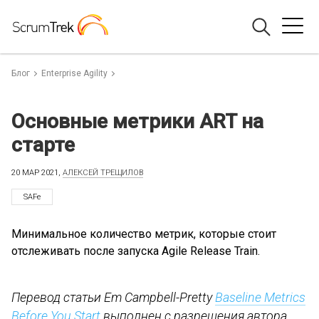
Блог
Enterprise Agility
Основные метрики ART на
старте
20 МАР 2021,
АЛЕКСЕЙ ТРЕЩИЛОВ
SAFe
Минимальное количество метрик, которые стоит
отслеживать после запуска Agile Release Train.
Перевод статьи Em Campbell-Pretty
Baseline Metrics
Before You Start
выполнен с разрешения автора.