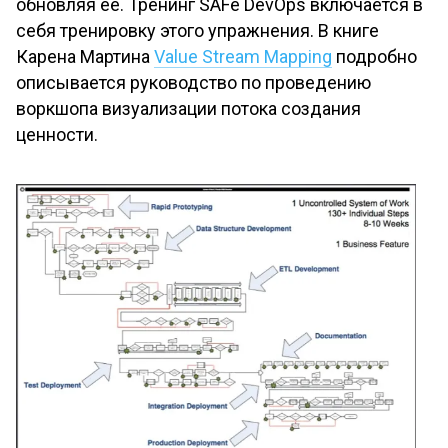
обновляя ее. Тренинг SAFe DevOps включается в
себя тренировку этого упражнения. В книге
Карена Мартина
Value Stream Mapping
подробно
описывается руководство по проведению
воркшопа визуализации потока создания
ценности.