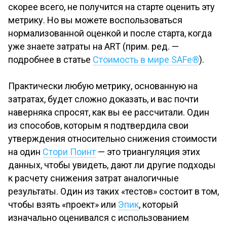
скорее всего, не получится на старте оценить эту
метрику. Но вы можете воспользоваться
нормализованной оценкой и после старта, когда
уже знаете затраты на ART (прим. ред. —
подробнее в статье
Стоимость в мире SAFe®
).
Практически любую метрику, основанную на
затратах, будет сложно доказать, и вас почти
наверняка спросят, как вы ее рассчитали. Один
из способов, которым я подтвердила свои
утверждения относительно снижения стоимости
на один
Стори Поинт
— это триангуляция этих
данных, чтобы увидеть, дают ли другие подходы
к расчету снижения затрат аналогичные
результаты. Один из таких «тестов» состоит в том,
чтобы взять «проект» или
Эпик
, который
изначально оценивался с использованием