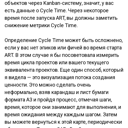
объектов через Kanban-систему, значит, у вас
есть данные о Cycle Time. Через некоторое
время после запуска ART, вы должны заметить
снижение метрики Cycle Time.
Определение Cycle Time может быть осложнено,
если у вас нет эпиков или фичей во время старта
ART. В этом случае я бы посоветовала измерить
время цикла проектов или вашего текущего
эквивалента проектов. Еще один способ, который
я видела — это визуализация потока создания
ценности. Это можно сделать очень
неформально, взяв карандаш и лист бумаги
формата А3 и пройдя процесс, отмечая шаги,
время, которое они занимают для выполнения, и
время ожидания между каждым шагом. Затем
вы можете вернуться к этой карте, периодически