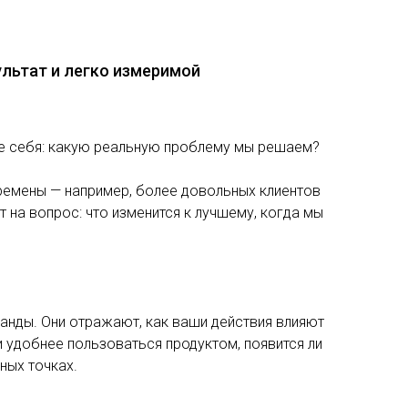
ультат и легко измеримой
ите себя: какую реальную проблему мы решаем?
ремены — например, более довольных клиентов
 на вопрос: что изменится к лучшему, когда мы
манды. Они отражают, как ваши действия влияют
ли удобнее пользоваться продуктом, появится ли
ных точках.