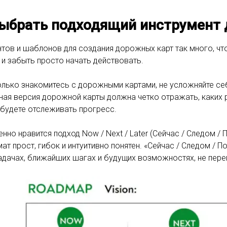
выбрать подходящий инструмент
тов и шаблонов для создания дорожных карт так много, что
 и забыть просто начать действовать.
олько знакомитесь с дорожными картами, не усложняйте се
ая версия дорожной карты должна четко отражать, каких ре
будете отслеживать прогресс.
нно нравится подход Now / Next / Later (Сейчас / Следом /
ат прост, гибок и интуитивно понятен. «Сейчас / Следом / 
адачах, ближайших шагах и будущих возможностях, не пер