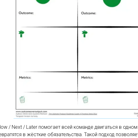
w / Next / Later помогает всей команде двигаться в одном 
евратятся в жёсткие обязательства. Такой подход позволяе