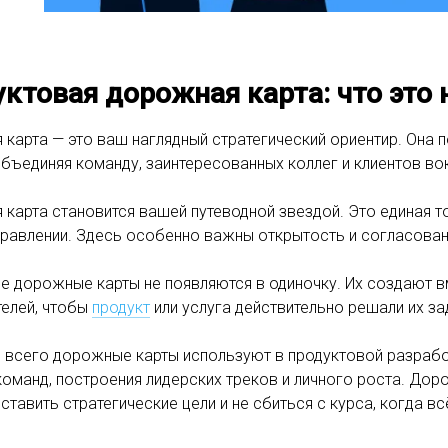
ктовая дорожная карта: что это 
карта — это ваш наглядный стратегический ориентир. Она
объединяя команду, заинтересованных коллег и клиентов вокр
карта становится вашей путеводной звездой. Это единая то
равлении. Здесь особенно важны открытость и согласован
е дорожные карты не появляются в одиночку. Их создают в
елей, чтобы
продукт
или услуга действительно решали их за
 всего дорожные карты используют в продуктовой разработ
команд, построения лидерских треков и личного роста. До
 ставить стратегические цели и не сбиться с курса, когда вс