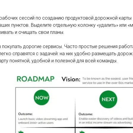
рабочих сессий по созданию продуктовой дорожной карты 
вших пунктов. Выделите отдельную колонку «удалить» или «
ивать и очищать свои планы.
 покупать дорогие сервисы. Часто простые решения работа
легко справятся с задачей: на них удобно размещать дорож
арту понятной, удобной и полезной для всей команды.