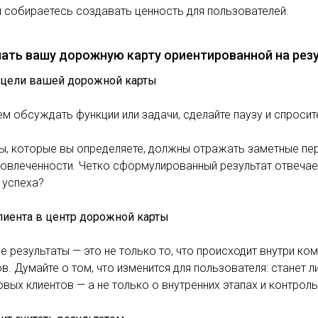
 собираетесь создавать ценность для пользователей.
лать вашу дорожную карту ориентированной на рез
с цели вашей дорожной карты
м обсуждать функции или задачи, сделайте паузу и спрос
ы, которые вы определяете, должны отражать заметные пе
вовлеченности. Четко сформулированный результат отвечает
 успеха?
лиента в центр дорожной карты
 результаты — это не только то, что происходит внутри ко
ов. Думайте о том, что изменится для пользователя: станет 
вых клиентов — а не только о внутренних этапах и контроль