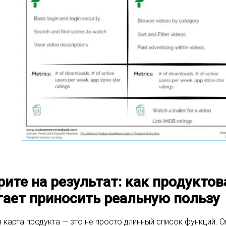
ите на результат: как продукто
ает приносить реальную пользу
карта продукта — это не просто длинный список функций. О