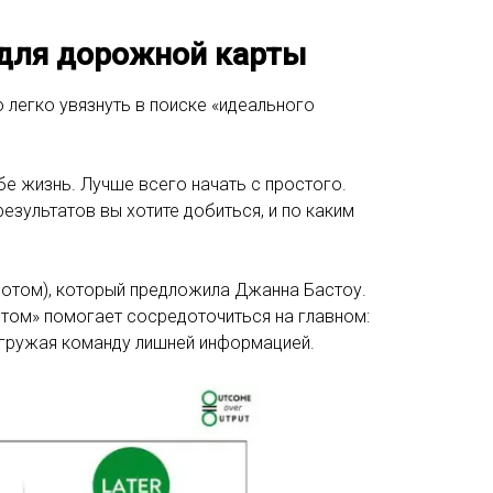
 для дорожной карты
 легко увязнуть в поиске «идеального
бе жизнь. Лучше всего начать с простого.
зультатов вы хотите добиться, и по каким
 Потом), который предложила Джанна Бастоу.
Потом» помогает сосредоточиться на главном:
егружая команду лишней информацией.