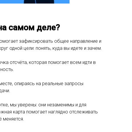
на самом деле?
 помогает зафиксировать общее направление и
уг одной цели: понять, куда вы идете и зачем.
чка отсчёта, которая помогает всем идти в
ность.
месте, опираясь на реальные запросы
дачи.
ке, мы уверены: они незаменимы и для
рожная карта помогает наглядно отслеживать
ё меняется.