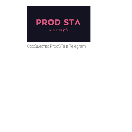
Сообщество ProdSTa в Telegram