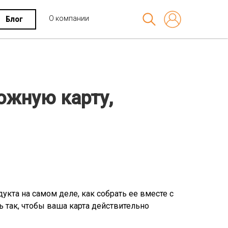
О компании
Блог
ожную карту,
укта на самом деле, как собрать ее вместе с
 так, чтобы ваша карта действительно