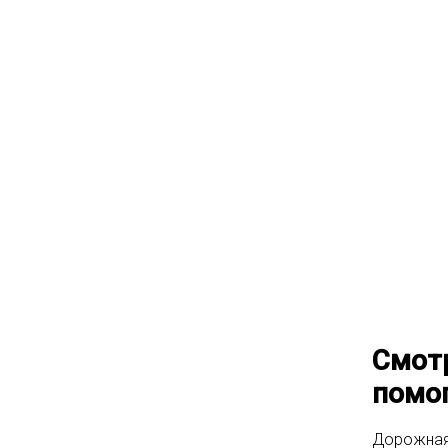
Смотр
помог
Дорожная 