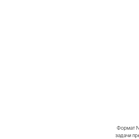
Формат No
задачи пр