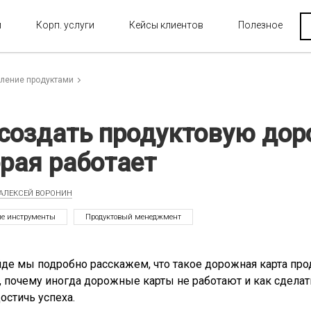
и
Корп. услуги
Кейсы клиентов
Полезное
ление продуктами
 создать продуктовую дор
рая работает
АЛЕКСЕЙ ВОРОНИН
ые инструменты
Продуктовый менеджмент
йде мы подробно расскажем, что такое дорожная карта прод
 почему иногда дорожные карты не работают и как сделать
остичь успеха.