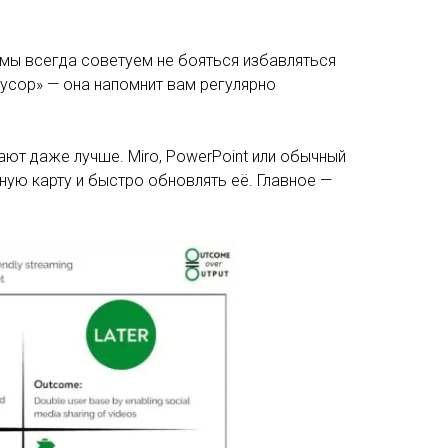
мы всегда советуем не бояться избавляться
мусор» — она напомнит вам регулярно
ют даже лучше. Miro, PowerPoint или обычный
ную карту и быстро обновлять её. Главное —