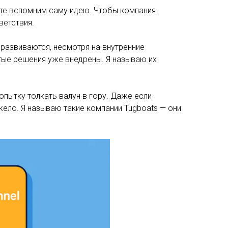
йте вспомним саму идею. Чтобы компания
ветствия.
и развиваются, несмотря на внутренние
тые решения уже внедрены. Я называю их
.
опытку толкать валун в гору. Даже если
ело. Я называю такие компании Tugboats — они