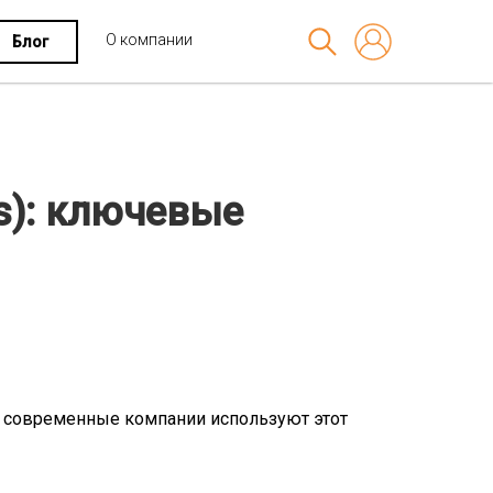
О компании
Блог
ts): ключевые
шие современные компании используют этот