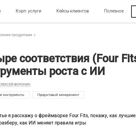
и
Корп. услуги
Кейсы клиентов
Полезное
ление продуктами
ре соответствия (Four Fi
трументы роста с ИИ
АЛЕКСЕЙ ВОРОНИН
ые инструменты
Продуктовый менеджмент
атье я расскажу о фреймворке Four Fits, покажу, как луч
 разберу, как ИИ меняет правила игры.