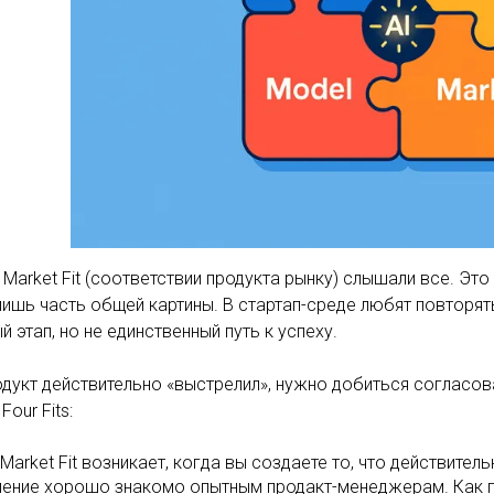
 Market Fit (соответствии продукта рынку) слышали все. Эт
лишь часть общей картины. В стартап-среде любят повторять: 
й этап, но не единственный путь к успеху.
дукт действительно «выстрелил», нужно добиться согласов
our Fits:
 Market Fit возникает, когда вы создаете то, что действите
ение хорошо знакомо опытным продакт-менеджерам. Как пи