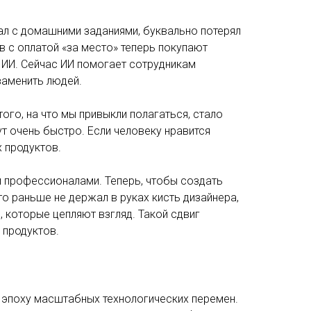
гал с домашними заданиями, буквально потерял
 с оплатой «за место» теперь покупают
 ИИ. Сейчас ИИ помогает сотрудникам
заменить людей.
ого, на что мы привыкли полагаться, стало
т очень быстро. Если человеку нравится
х продуктов.
и профессионалами. Теперь, чтобы создать
то раньше не держал в руках кисть дизайнера,
, которые цепляют взгляд. Такой сдвиг
 продуктов.
ем в эпоху масштабных технологических перемен.