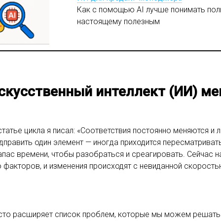
Как с помощью AI лучше понимать поль
настоящему полезным
скусственный интеллект (ИИ) мен
статье цикла я писал: «Соответствия постоянно меняются и 
дправить один элемент — иногда приходится пересматривать
апас времени, чтобы разобраться и среагировать. Сейчас н
 факторов, и изменения происходят с невиданной скорость
сто расширяет список проблем, которые мы можем решать.