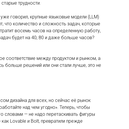
 старые трудности.
я уже говорил, крупные языковые модели (LLM)
, что количество и сложность задач, которые
 тратит восемь часов на определенную работу,
 задач будет на 40, 80 и даже больше часов?
вое соответствие между продуктом и рынком, а
ь больше решений или они стали лучше, это не
сом дизайна для всех, но сейчас её рынок
работайте над чем угодно». Теперь, чтобы
го словами — не надо перетаскивать фигуры
как Lovable и Bolt, превратили прежде