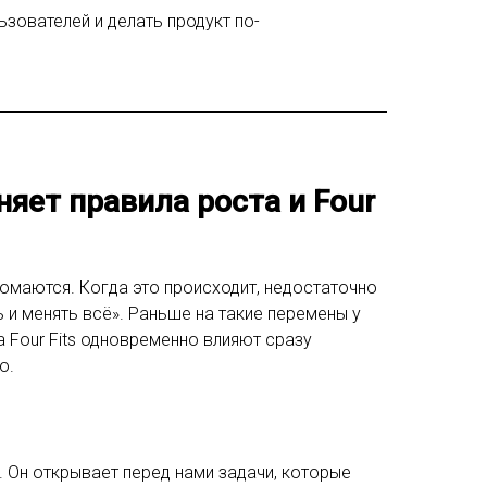
зователей и делать продукт по-
яет правила роста и Four
ломаются. Когда это происходит, недостаточно
 и менять всё». Раньше на такие перемены у
а Four Fits одновременно влияют сразу
ю.
 Он открывает перед нами задачи, которые