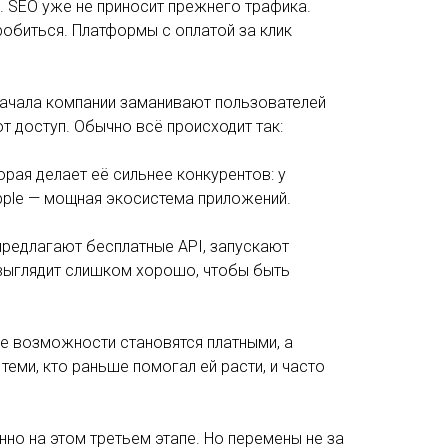
д. SEO уже не приносит прежнего трафика.
обиться. Платформы с оплатой за клик
 сначала компании заманивают пользователей
 доступ. Обычно всё происходит так:
рая делает её сильнее конкурентов: у
Apple — мощная экосистема приложений.
редлагают бесплатные API, запускают
 выглядит слишком хорошо, чтобы быть
е возможности становятся платными, а
еми, кто раньше помогал ей расти, и часто
но на этом третьем этапе. Но перемены не за