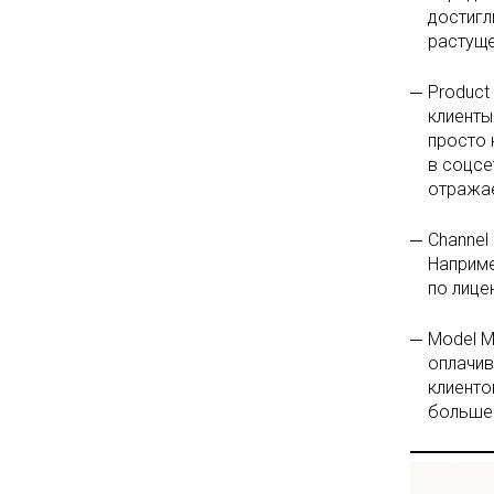
достигл
растуще
Product
клиенты
просто 
в соцсе
отражае
Channel
Наприме
по лице
Model M
оплачив
клиенто
больше