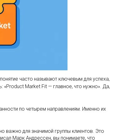
о понятие часто называют ключевым для успеха,
«Product Market Fit — главное, что нужно». Да,
анности по четырем направлениям. Именно их
льно важно для значимой группы клиентов. Это
сал Марк Андрессен, вы понимаете, что