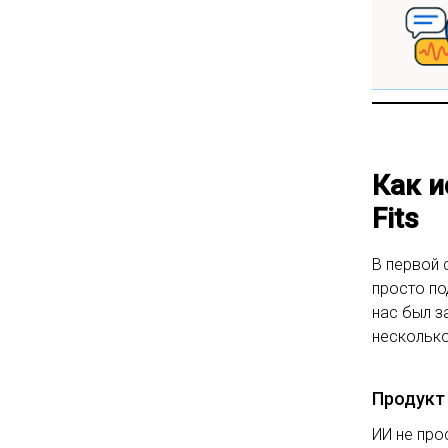
Как и
Fits
В первой 
просто по
нас был з
несколько
Продукт
ИИ не про