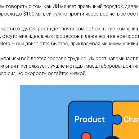
м говорить о том, как ИИ меняет привычный порядок, дава
росла до $100 млн, ей нужно пройти через все четыре соот
 части сходятся, рост идёт почти сам собой: такие компани
 отсутствие идеальных процессов и даже если не все прос
ilers — они двигаются быстро, прикладывая минимум усилий
мпаниям всё даётся гораздо труднее. Их рост напоминает п
ильная и использует лучшие методы, масштабироваться тяж
ого сил, но скорость остаётся низкой.