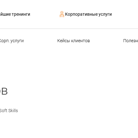
йшие тренинги
Корпоративные услуги
Корп. услуги
Кейсы клиентов
Полезн
ов
oft Skills