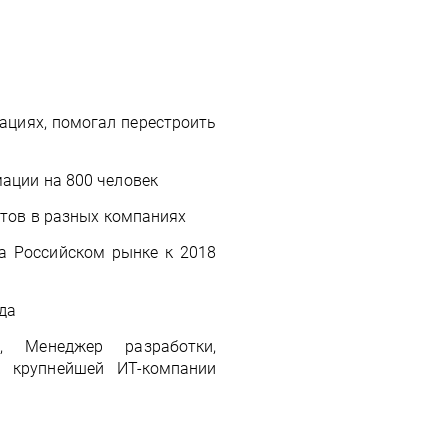
мациях, помогал перестроить
ации на 800 человек
отов в разных компаниях
на Российском рынке к 2018
ода
, Менеджер разработки,
а крупнейшей ИТ-компании