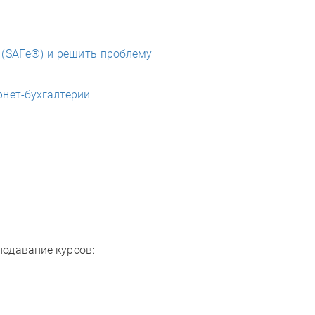
 (SAFe®) и решить проблему
ернет-бухгалтерии
подавание курсов: