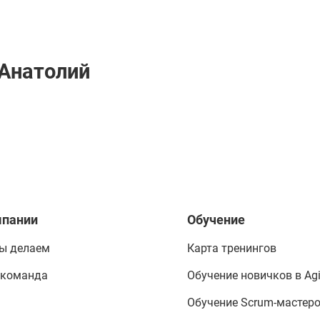
Анатолий
мпании
Обучение
ы делаем
Карта тренингов
 команда
Обучение новичков в Agi
Обучение Scrum-мастер