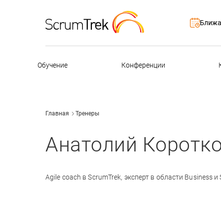
Ближа
Обучение
Конференции
Главная
Тренеры
Анатолий Коротк
Agile coach в ScrumTrek, эксперт в области Business и S