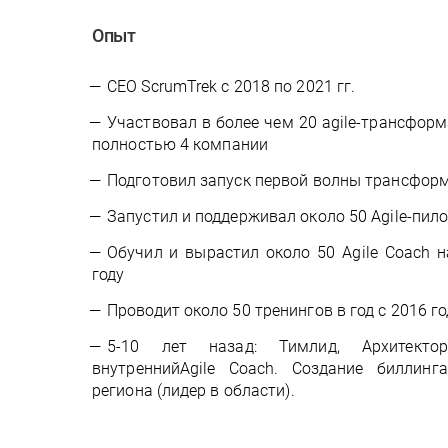
Опыт
CEO ScrumTrek c 2018 по 2021 гг.
Участвовал в более чем 20 agile-трансфор
полностью 4 компании
Подготовил запуск первой волны трансформ
Запустил и поддерживал около 50 Agile-пил
Обучил и вырастил около 50 Agile Coach 
году
Проводит около 50 тренингов в год с 2016 г
5-10 лет назад: Тимлид, Архитектор
внутреннийAgile Coach. Создание биллинг
региона (лидер в области).