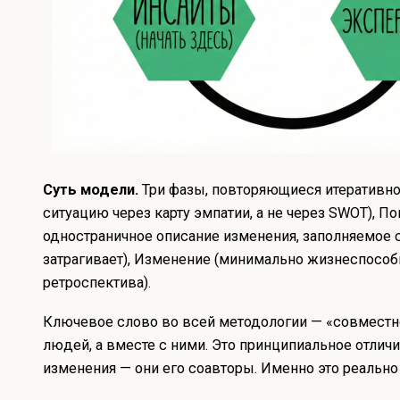
Суть модели.
Три фазы, повторяющиеся итеративно
ситуацию через карту эмпатии, а не через SWOT), П
одностраничное описание изменения, заполняемое с
затрагивает), Изменение (минимально жизнеспособ
ретроспектива).
Ключевое слово во всей методологии — «совместно»
людей, а вместе с ними. Это принципиальное отлич
изменения — они его соавторы. Именно это реально