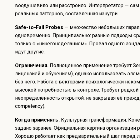
воодушевило или расстроило. Интерпретатор — сам 
реальных паттернов, составленная изнутри.
Safe-to-Fail Probes
— множество небольших парал
одновременно. Принципиально: разные подходы ср
только с «ничегонеделанием». Провал одного зонда
идут другие.
Ограничения.
Полноценное применение требует Sen
лицензией и обучением), однако использовать эле
без него. Работа с векторами психологически неко
высокой потребностью в контроле. Требует редкой
неопределённость открытой, не закрывая её прежд
competency).
Когда применять.
Культурная трансформация. Коне
задано заранее. Официальная картина организации 
Хорошо работает как предварительный шаг перед л