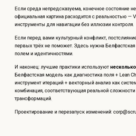
Если среда непредсказуема, конечное состояние не
официальная картина расходится с реальностью — Ve
инструменты для навигации без иллюзии контроля.
Если перед вами культурный конфликт, постслияние 
первых трёх не поможет. Здесь нужна Белфастская
полем и идентичностями.
И наконец: лучшие практики используют
несколько
Белфастская модель как диагностика поля + Lean C
инструмент итераций + векторный анализ как систе
комбинация, соответствующая реальной сложности
трансформаций.
Проектирование и перезапуск изменений:
corp@scru