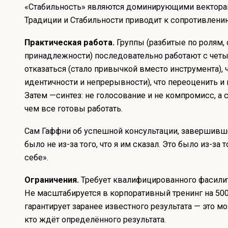
«Стабильность» являются доминирующими векторам
Традиции и Стабильности приводит к сопротивлени
Практическая работа.
Группы (разбитые по ролям, 
принадлежности) последовательно работают с четыр
отказаться (стало привычкой вместо инструмента), ч
идентичности и непрерывности), что переоценить и 
Затем —синтез: не голосование и не компромисс, а 
чем все готовы работать.
Сам Гаффни об успешной консультации, завершивше
было не из-за того, что я им сказал. Это было из-за т
себе».
Ограничения.
Требует квалифицированного фасилит
Не масштабируется в корпоративный тренинг на 50
гарантирует заранее известного результата — это м
кто ждёт определённого результата.