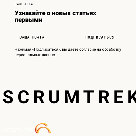
РАССЫЛКА
Узнавайте о новых статьях
первыми
ПОДПИСАТЬСЯ
Нажимая «Подписаться», вы даёте согласие на обработку
персональных данных.
SCRUMTRE