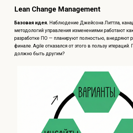
Lean Change Management
Базовая идея.
Наблюдение Джейсона Литтла, канад
методологий управления изменениями работают ка
разработке ПО — планируют полностью, внедряют р
финале. Agile отказался от этого в пользу итераци
должно быть другим?