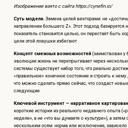
Изображение взято с сайта
https://cynefin.io/
Суть модели.
Замена целей векторами: не «достичь 
направлении большего Z». Этот подход базируется 
показатель становится целью, он перестаёт быть х
цели этой ловушки избегают.
Концепт смежных возможностей
(заимствован у 
эволюции жизнь не перепрыгивает через несколько
системы существует набор того, что реально дости
«правильное» конечное состояние и строить к нему
что можно сделать прямо сейчас, что создаст нов
следующие.
Ключевой инструмент — нарративное картирован
короткие истории из реального недавнего опыта («
неделе», а не «что вы думаете о культуре»), а затем
нескольким осям: норма или исключение, зависело о