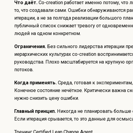
Что даёт.
Co-creation работает именно потому, что
то, что создавали сами. Ошибки обнаруживаются ра
итерации, а не за полгода реализации большого пла
публичный список снижает тревогу от одновременн
людей на одном конкретном.
Ограничения.
Без сильного лидерства итерации пре
иерархических культурах co-creation воспринимаетс
руководства. Плохо масштабируется на крупную ор
потоков.
Когда применять.
Среда, готовая к экспериментам
Конечное состояние нечёткое. Критически важна ск
нужно снизить цену ошибки.
Главный принцип.
Никогда не планировать больше 
Если итерация срывается, то это данные для осмысл
Тренинг
Certified Lean Change Agent