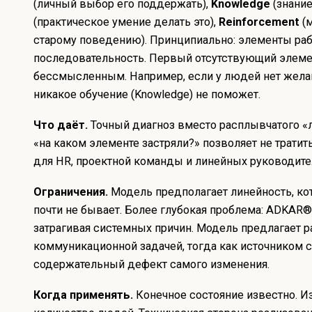
(личный выбор его поддержать),
Knowledge
(знание
(практическое умение делать это),
Reinforcement
(м
старому поведению). Принципиально: элементы раб
последовательность. Первый отсутствующий элем
бессмысленным. Например, если у людей нет желани
никакое обучение (Knowledge) не поможет.
Что даёт.
Точный диагноз вместо расплывчатого «
«на каком элементе застряли?» позволяет не трати
для HR, проектной команды и линейных руководите
Ограничения.
Модель предполагает линейность, ко
почти не бывает. Более глубокая проблема: ADKAR®
затрагивая системных причин. Модель предлагает р
коммуникационной задачей, тогда как источником 
содержательный дефект самого изменения.
Когда применять.
Конечное состояние известно. И