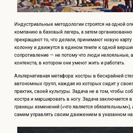
Индустриальные методологии строятся на одной оп
компанию в базовый лагерь, а затем организованно 
прекращают то, что делали, принимают новую карту
колонну и движутся в едином темпе к одной верши
сопротивление — не потому что люди нелояльные, а
контекста, в котором они умеют жить и работать.
Альтернативная метафора: костры в бескрайней сте
автономных групп, каждая из которых сидит у свое
практик, своей культуры. Задача не в том, чтобы со
костра и маршировать в ногу. Задача заключается в
границы изменений («что является обязательным»), 
самим управлять своим движением в указанном на