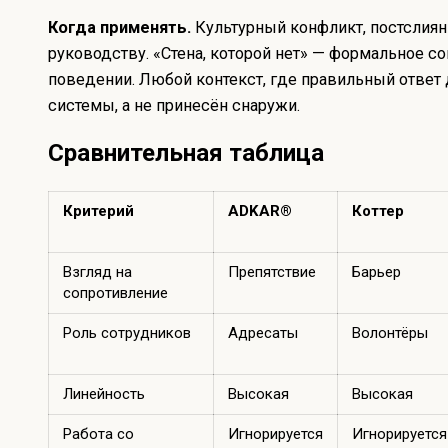
Когда применять.
Культурный конфликт, постслияни
руководству. «Стена, которой нет» — формальное с
поведении. Любой контекст, где правильный ответ
системы, а не принесён снаружи.
Сравнительная таблица
Критерий
ADKAR®
Коттер
Взгляд на
Препятствие
Барьер
сопротивление
Роль сотрудников
Адресаты
Волонтёры
Линейность
Высокая
Высокая
Работа со
Игнорируется
Игнорируется