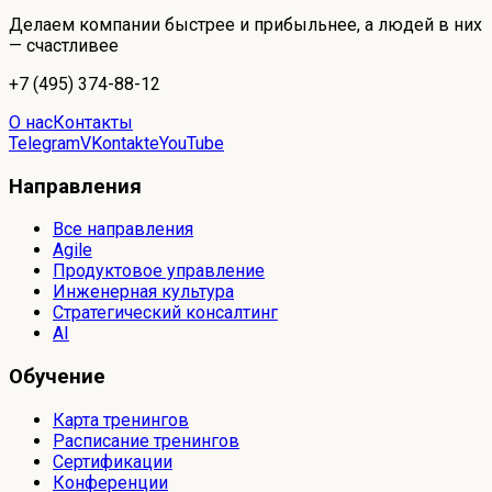
Делаем компании быстрее и прибыльнее, а людей в них
— счастливее
+7 (495) 374-88-12
О нас
Контакты
Telegram
VKontakte
YouTube
Направления
Все направления
Agile
Продуктовое управление
Инженерная культура
Стратегический консалтинг
AI
Обучение
Карта тренингов
Расписание тренингов
Сертификации
Конференции