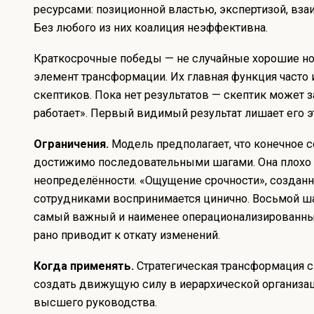
ресурсами: позиционной властью, экспертизой, вз
Без любого из них коалиция неэффективна.
Краткосрочные победы — не случайные хорошие но
элемент трансформации. Их главная функция часто 
скептиков. Пока нет результатов — скептик может з
работает». Первый видимый результат лишает его эт
Ограничения.
Модель предполагает, что конечное с
достижимо последовательными шагами. Она плохо 
неопределённости. «Ощущение срочности», создан
сотрудниками воспринимается цинично. Восьмой шаг
самый важный и наименее операционализированн
рано приводит к откату изменений.
Когда применять.
Стратегическая трансформация с
создать движущую силу в иерархической организа
высшего руководства.