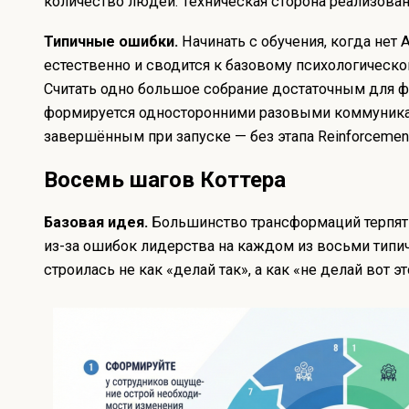
количество людей. Техническая сторона реализован
Типичные ошибки.
Начинать с обучения, когда нет 
естественно и сводится к базовому психологическо
Считать одно большое собрание достаточным для ф
формируется односторонними разовыми коммуника
завершённым при запуске — без этапа Reinforcement 
Восемь шагов Коттера
Базовая идея.
Большинство трансформаций терпят н
из-за ошибок лидерства на каждом из восьми типи
строилась не как «делай так», а как «не делай вот эт