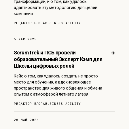
трансформации, и о том, как удалось
адаптировать эту методологию для целей
компании.
РЕДАКТОР БЛОГА
BUSINESS AGILITY
5 МАР 2025
ScrumTrek и ПСБ провели
→
образовательный Эксперт Кэмп для
Школы цифровых ролей
Кейс о том, как удалось создать не просто
место для обучения, а вдохновляющее
пространство для живого общения и обмена
опытом с атмосферой летнего лагеря
РЕДАКТОР БЛОГА
BUSINESS AGILITY
20 МАЙ 2024