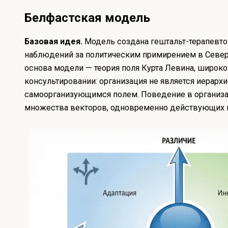
Белфастская модель
Базовая идея.
Модель создана гештальт-терапевт
наблюдений за политическим примирением в Север
основа модели — теория поля Курта Левина, широк
консультировании: организация не является иерархи
самоорганизующимся полем. Поведение в организ
множества векторов, одновременно действующих в