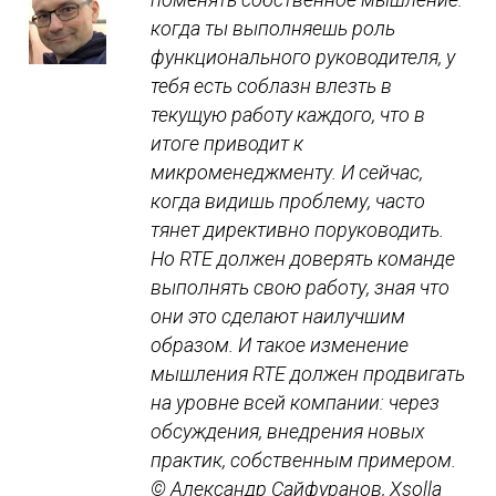
когда ты выполняешь роль
функционального руководителя, у
тебя есть соблазн влезть в
текущую работу каждого, что в
итоге приводит к
микроменеджменту. И сейчас,
когда видишь проблему, часто
тянет директивно поруководить.
Но RTE должен доверять команде
выполнять свою работу, зная что
они это сделают наилучшим
образом. И такое изменение
мышления RTE должен продвигать
на уровне всей компании: через
обсуждения, внедрения новых
практик, собственным примером.
©
Александр Сайфуранов, Xsolla