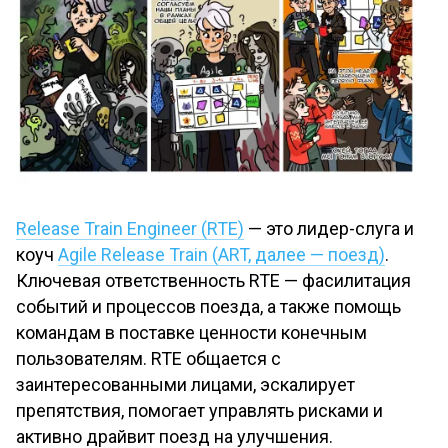
Release Train Engineer (RTE)
— это лидер-слуга и
коуч
Agile Release Train (ART, далее — поезд)
.
Ключевая ответственность RTE — фасилитация
событий и процессов поезда, а также помощь
командам в поставке ценности конечным
пользователям. RTE общается с
заинтересованными лицами, эскалирует
препятствия, помогает управлять рисками и
активно драйвит поезд на улучшения.