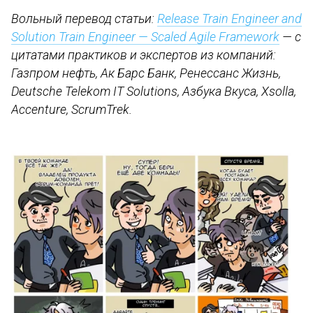
Вольный перевод статьи:
Release Train Engineer and
Solution Train Engineer — Scaled Agile Framework
— с
цитатами практиков и экспертов из компаний:
Газпром нефть, Ак Барс Банк, Ренессанс Жизнь,
Deutsche Telekom IT Solutions, Азбука Вкуса, Xsolla,
Accenture, ScrumTrek.