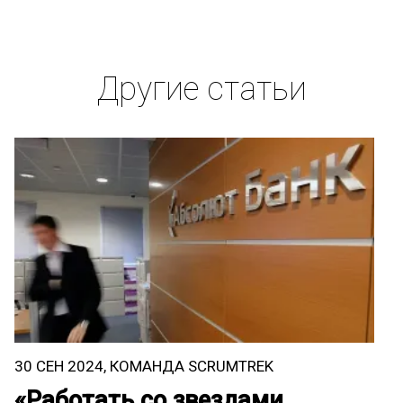
Другие статьи
30 СЕН 2024, КОМАНДА SCRUMTREK
2
«Работать со звездами,
L