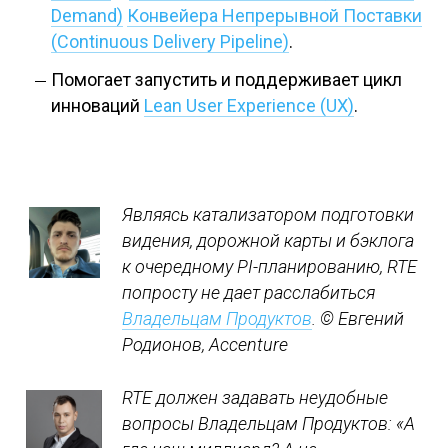
Demand)
Конвейера Непрерывной Поставки
(Continuous Delivery Pipeline)
.
Помогает запустить и поддерживает цикл
инноваций
Lean User Experience (UX)
.
Являясь катализатором подготовки
видения, дорожной карты и бэклога
к очередному PI-планированию, RTE
попросту не дает расслабиться
Владельцам Продуктов
.
© Евгений
Родионов, Accenture
RTE должен задавать неудобные
вопросы Владельцам Продуктов: «А