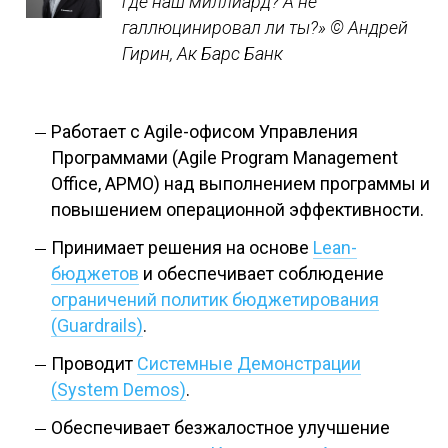
где наш миллиард? А не
галлюцинировал ли ты?»
© Андрей
Гирин, Ак Барс Банк
Работает с Agile-офисом Управления
Программами (Agile Program Management
Office, APMO) над выполнением программы и
повышением операционной эффективности.
Принимает решения на основе
Lean-
бюджетов
и обеспечивает соблюдение
ограничений политик бюджетирования
(Guardrails)
.
Проводит
Системные Демонстрации
(System Demos)
.
Обеспечивает безжалостное улучшение