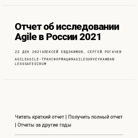
Отчет об исследовании
Agile в России 2021
22 ДЕК 2021
АЛЕКСЕЙ ЕВДОКИМОВ
, СЕРГЕЙ РОГАЧЕВ
AGILE
AGILE-ТРАНСФОРМАЦИЯ
AGILESURVEY
KANBAN
LESS
SAFE
SCRUM
Читать краткий отчет
|
Получить полный отчет
|
Отчеты за другие годы