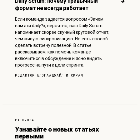
Daily Scrum: почему привычный
→
формат не всегда работает
Если команда задается вопросом «Зачем
нам эти daily?», вероятно, ваш Daily Scrum
напоминает скорее скучный круговой отчет,
чем живую синхронизацию. Но есть способ
сделать встречу полезной. В статье
рассказываем, как помочь команде
включиться в обсуждение и ясно видеть
прогресс на пути к цели спринта.
РЕДАКТОР БЛОГА
АДЖАЙЛ И СКРАМ
РАССЫЛКА
Узнавайте о новых статьях
первыми