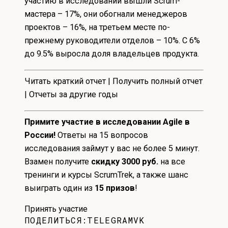
участию в исследовании вышли Scrum-
мастера – 17%, они обогнали менеджеров
проектов – 16%, на третьем месте по-
прежнему руководители отделов – 10%. С 6%
до 9.5% выросла доля владельцев продукта.
Читать краткий отчет
|
Получить полный отчет
|
Отчеты за другие годы
Примите участие в исследовании Agile в
России!
Ответы на 15 вопросов
исследования займут у вас не более 5 минут.
Взамен получите
скидку 3000 руб.
на все
тренинги и курсы ScrumTrek
, а также шанс
выиграть один из
15 призов
!
Принять участие
ПОДЕЛИТЬСЯ:
TELEGRAM
VK