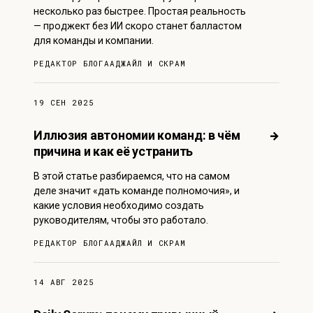
несколько раз быстрее. Простая реальность
— проджект без ИИ скоро станет балластом
для команды и компании.
РЕДАКТОР БЛОГА
АДЖАЙЛ И СКРАМ
19 СЕН 2025
Иллюзия автономии команд: в чём
→
причина и как её устранить
В этой статье разбираемся, что на самом
деле значит «дать команде полномочия», и
какие условия необходимо создать
руководителям, чтобы это работало.
РЕДАКТОР БЛОГА
АДЖАЙЛ И СКРАМ
14 АВГ 2025