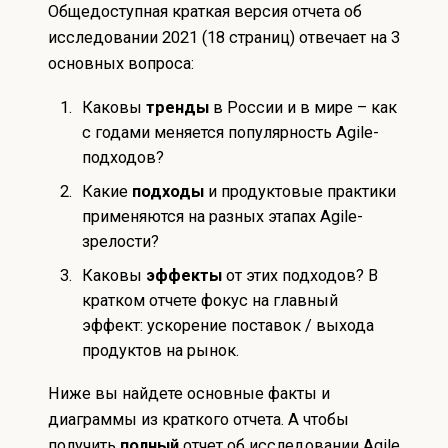
Общедоступная краткая версия отчета об
исследовании 2021 (18 страниц) отвечает на 3
основных вопроса:
Каковы
тренды
в России и в мире – как
с годами меняется популярность Agile-
подходов?
Какие
подходы
и продуктовые практики
применяются на разных этапах Agile-
зрелости?
Каковы
эффекты
от этих подходов? В
кратком отчете фокус на главный
эффект: ускорение поставок / выхода
продуктов на рынок.
Ниже вы найдете основные факты и
диаграммы из краткого отчета. А чтобы
получить
полный
отчет об исследовании Agile