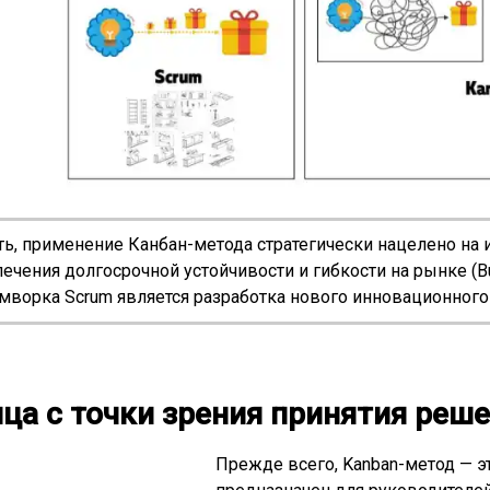
ть, применение Канбан-метода стратегически нацелено на 
ечения долгосрочной устойчивости и гибкости на рынке (Bus
мворка Scrum является разработка нового инновационного 
ца с точки зрения принятия реш
Прежде всего, Kanban-метод — э