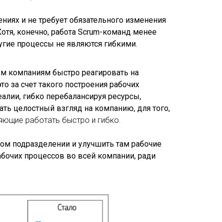
ниях и не требует обязательного изменения
отя, конечно, работа Scrum-команд менее
угие процессы не являются гибкими.
ым компаниям быстро реагировать на
это за счет такого построения рабочих
алии, гибко перебалансируя ресурсы,
вать целостный взгляд на компанию, для того,
ляющие работать быстро и гибко.
том подразделении и улучшить там рабочие
бочих процессов во всей компании, ради