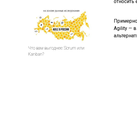
относить 
Примерно 
Agility —
альтернат
Что вам выгоднее: Scrum или
Kanban?