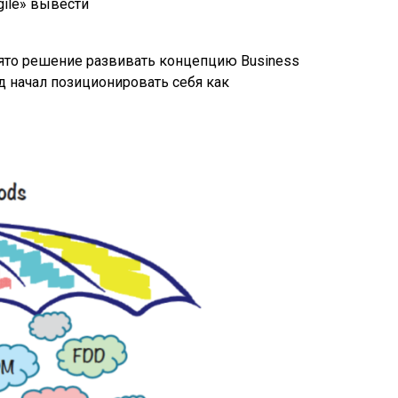
gile» вывести
ято решение развивать концепцию Business
од начал позиционировать себя как