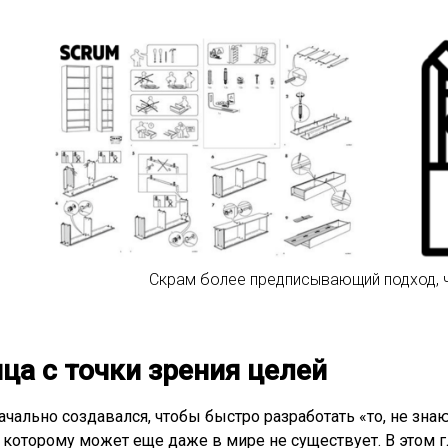
Скрам более предписывающий подход, 
ца с точки зрения целей
ачально создавался, чтобы быстро разработать «то, не зна
которому может еще даже в мире не существует. В этом гл