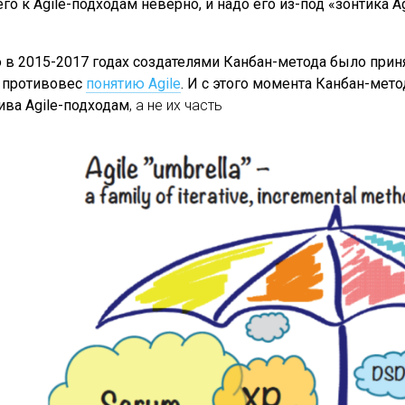
его к Agile-подходам неверно, и надо его из-под «зонтика A
в 2015-2017 годах создателями Канбан-метода было прин
 в противовес
понятию Agile
. И с этого момента Канбан-мет
ива Agile-подходам
, а не их часть