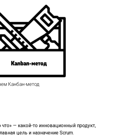
чем Канбан-метод
ю что» — какой-то инновационный продукт,
авная цель и назначение Scrum.