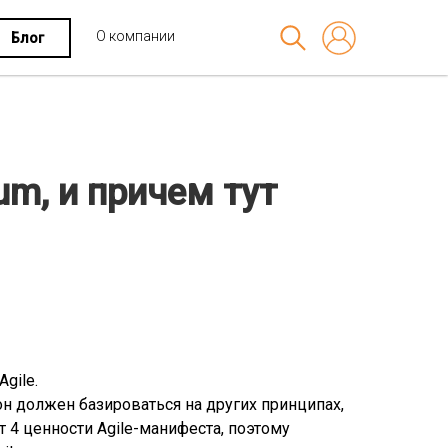
О компании
Блог
um, и причем тут
Agile.
 он должен базироваться на других принципах,
 4 ценности Agile-манифеста, поэтому