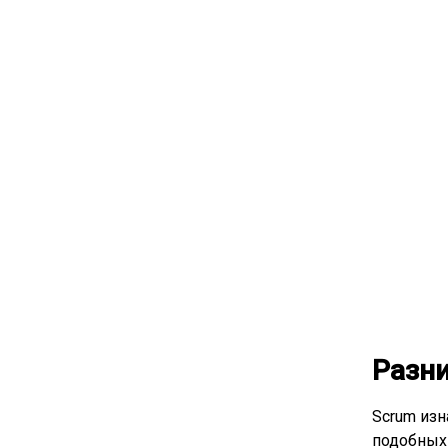
Разни
Scrum изн
подобных 