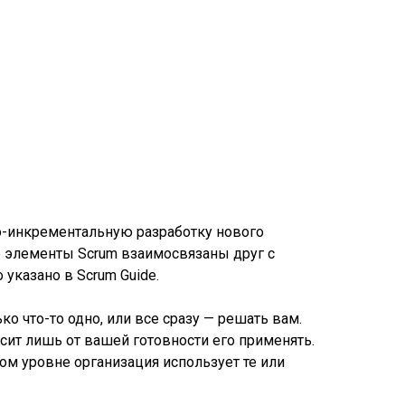
но-инкрементальную разработку нового
се элементы Scrum взаимосвязаны друг с
 указано в Scrum Guide.
о что-то одно, или все сразу — решать вам.
ит лишь от вашей готовности его применять.
ом уровне организация использует те или