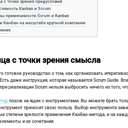
а с точки зрения предусловий
тимость Kanban и Scrum
ы применимости Scrum и Kanban
и Канбан на масштабе крупной компании
чение
ца с точки зрения смысла
то готовое руководство о том, как организовать итератив
 Есть даже инструкция, которая называется Scrum Guide. В
 при реализации Scrum нельзя выбросить ничего из того, что
етод
похож на ящик с инструментами. Вы можете брать тольк
струмент приносит свою пользу. Выбор инструмента завис
ые степени зрелости применения Канбан-метода, и на кажд
элементы и их сочетания.