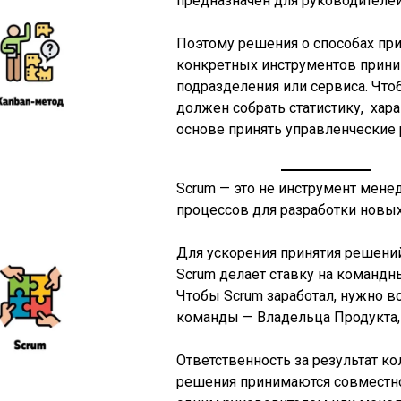
предназначен для руководителей
Поэтому решения о способах пр
конкретных инструментов прини
подразделения или сервиса. Чт
должен собрать статистику, хар
основе принять управленческие
Scrum — это не инструмент мене
процессов для разработки новых
Для ускорения принятия решени
Scrum делает ставку на командн
Чтобы Scrum заработал, нужно в
команды — Владельца Продукта, 
Ответственность за результат к
решения принимаются совместно