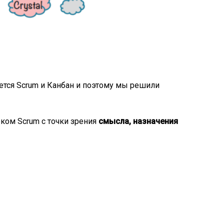
уется Scrum и Канбан и поэтому мы решили
ом Scrum с точки зрения
смысла, назначения