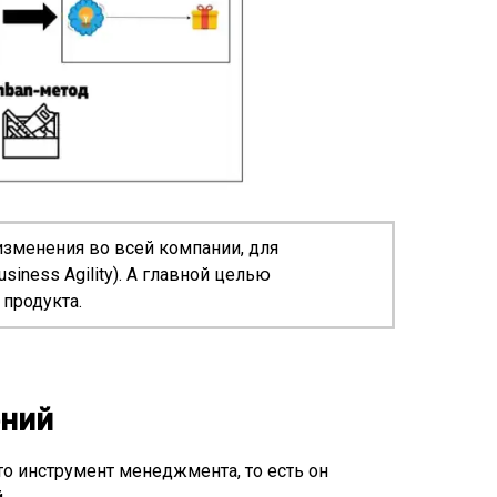
изменения во всей компании, для
iness Agility). А главной целью
продукта.
ений
то инструмент менеджмента, то есть он