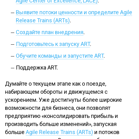
Agile Center of Excellence, LACE)
.
Выявите потоки ценности и определите Agile
Release Trains (ARTs)
.
Создайте план внедрения
.
Подготовьтесь к запуску ART
.
Обучите команды и запустите ART
.
Поддержка ART.
Думайте о текущем этапе как о поезде,
набирающем обороты и движущемся с
ускорением. Уже достигнуты более широкие
возможности для бизнеса, они позволят
предприятию «консолидировать прибыль и
производить больше изменений», запуская
больше
Agile Release Trains (ARTs)
и потоков