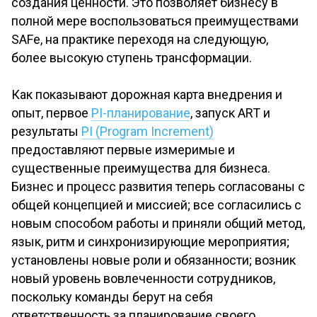
создания ценности. Это позволяет бизнесу в
полной мере воспользоваться преимуществами
SAFe, на практике переходя на следующую,
более высокую ступень трансформации.
Как показывают дорожная карта внедрения и
опыт, первое
PI-планирование
, запуск ART и
результаты
PI (Program Increment)
предоставляют первые измеримые и
существенные преимущества для бизнеса.
Бизнес и процесс развития теперь согласованы с
общей концепцией и миссией; все согласились с
новым способом работы и приняли общий метод,
язык, ритм и синхронизирующие мероприятия;
установлены новые роли и обязанности; возник
новый уровень вовлеченности сотрудников,
поскольку команды берут на себя
ответственность за планирование своего