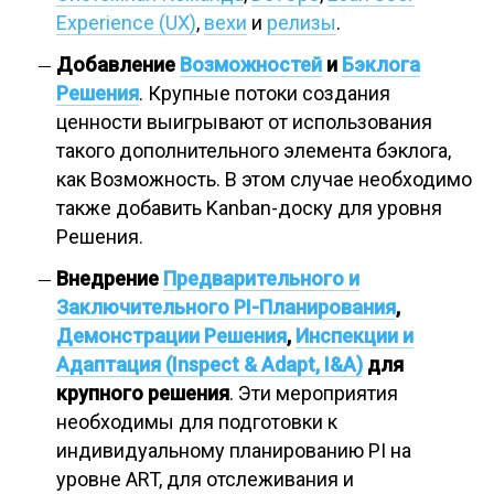
Experience (UX)
,
вехи
и
релизы
.
Добавление
Возможностей
и
Бэклога
Решения
. Крупные потоки создания
ценности выигрывают от использования
такого дополнительного элемента бэклога,
как Возможность. В этом случае необходимо
также добавить Kanban-доску для уровня
Решения.
Внедрение
Предварительного и
Заключительного PI-Планирования
,
Демонстрации Решения
,
Инспекции и
Адаптация (Inspect & Adapt, I&A)
для
крупного решения
. Эти мероприятия
необходимы для подготовки к
индивидуальному планированию PI на
уровне ART, для отслеживания и