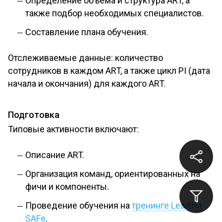
Определение объема и структура ART, а
также подбор необходимых специалистов.
Составление плана обучения.
Отслеживаемые данные: количество
сотрудников в каждом ART, а также цикл PI (дата
начала и окончания) для каждого ART.
Подготовка
Типовые активности включают:
Описание ART.
Организация команд, ориентированных на
фичи и компоненты.
Проведение обучения на
тренинге Leading
SAFe
.