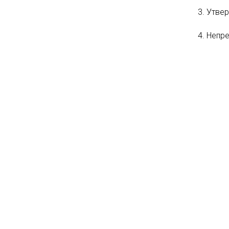
Утвер
Непре