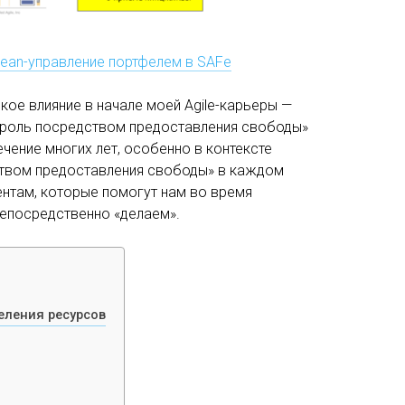
 Lean-управление портфелем в SAFe
окое влияние в начале моей Agile-карьеры —
контроль посредством предоставления свободы»
ение многих лет, особенно в контексте
дством предоставления свободы» в каждом
ментам, которые помогут нам во время
непосредственно «делаем».
еления ресурсов