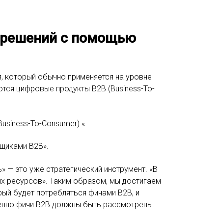
 решений с помощью
, который обычно применяется на уровне
тся цифровые продукты B2B (Business-To-
siness-To-Consumer) «.
вщиками B2B».
 — это уже стратегический инструмент. «В
их ресурсов». Таким образом, мы достигаем
орый будет потребляться фичами B2B, и
менно фичи B2B должны быть рассмотрены.