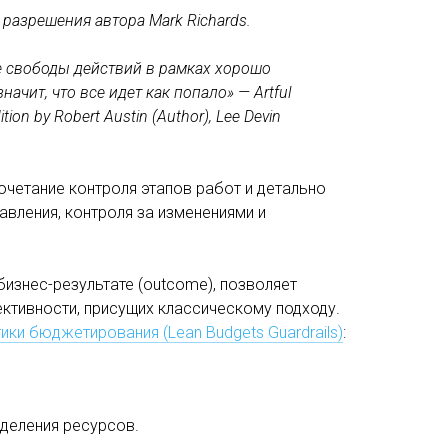
разрешения автора Mark Richards.
е свободы действий в рамках хорошо
ачит, что все идет как попало» — Artful
on by Robert Austin (Author), Lee Devin
очетание контроля этапов работ и детально
авления, контроля за изменениями и
изнес-результате (outcome), позволяет
ктивности, присущих классическому подходу.
ики бюджетирования (Lean Budgets Guardrails)
:
деления ресурсов.