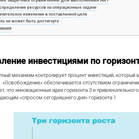
ие защитных ограничений для выполнения ART
спределение ресурсов на операционные задачи
ачительное изменение в поставленной цели
ль не может быть достигнута
чение
ление инвестициями по горизон
тный механизм контролирует процент инвестиций, который 
. «Освобождение» обеспечивается отсутствием ограничений
ет, что инновационные идеи горизонта 3 и привлекательного
ающим «спросом сегодняшнего дня» горизонта 1.