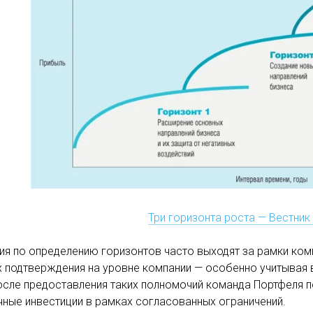
Три горизонта роста — Вестник
я по определению горизонтов часто выходят за рамки комп
х подтверждения на уровне компании — особенно учитывая 
осле предоставления таких полномочий команда Портфеля 
ные инвестиции в рамках согласованных ограничений.