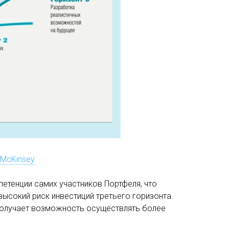
 McKinsey
етенции самих участников Портфеля, что
высокий риск инвестиций третьего горизонта.
получает возможность осуществлять более