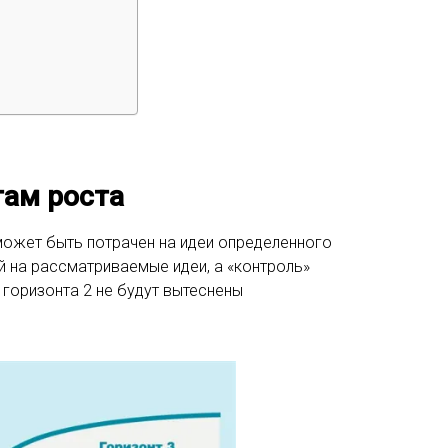
там роста
может быть потрачен на идеи определенного
 на рассматриваемые идеи, а «контроль»
 горизонта 2 не будут вытеснены