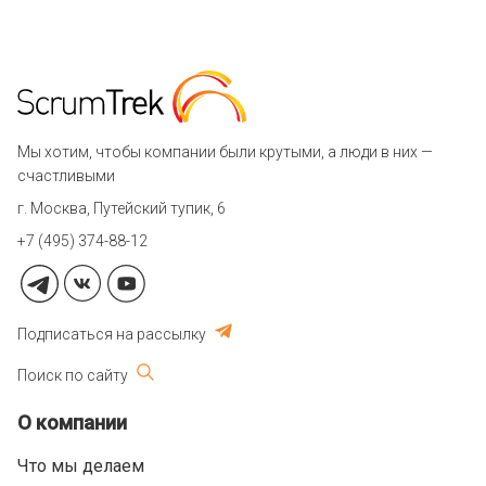
Мы хотим, чтобы компании были крутыми, а люди в них —
счастливыми
г. Москва, Путейский тупик, 6
+7 (495) 374-88-12
Подписаться на рассылку
Поиск по сайту
О компании
Что мы делаем