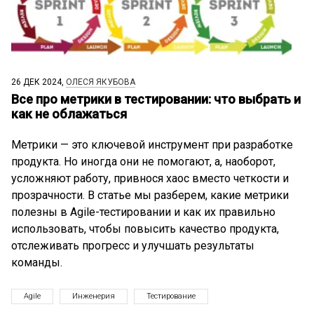
26 ДЕК 2024,
ОЛЕСЯ ЯКУБОВА
Все про метрики в тестировании: что выбрать и
как не облажаться
Метрики — это ключевой инструмент при разработке
продукта. Но иногда они не помогают, а, наоборот,
усложняют работу, привнося хаос вместо четкости и
прозрачности. В статье мы разберем, какие метрики
полезны в Agile-тестировании и как их правильно
использовать, чтобы повысить качество продукта,
отслеживать прогресс и улучшать результаты
команды.
Agile
Инженерия
Тестирование