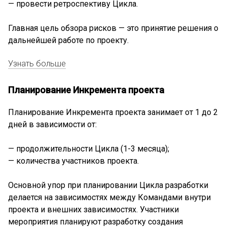
— провести ретроспективу Цикла.
Главная цель обзора рисков — это принятие решения о
дальнейшей работе по проекту.
Узнать больше
Планирование Инкремента проекта
Планирование Инкремента проекта занимает от 1 до 2
дней в зависимости от:
— продолжительности Цикла (1-3 месяца);
— количества участников проекта.
Основной упор при планировании Цикла разработки
делается на зависимостях между Командами внутри
проекта и внешних зависимостях. Участники
мероприятия планируют разработку создания